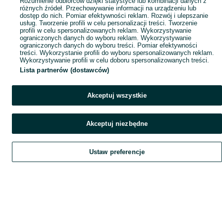
Rozumienie odbiorców dzięki statystyce lub kombinacji danych z
różnych źródeł. Przechowywanie informacji na urządzeniu lub
dostęp do nich. Pomiar efektywności reklam. Rozwój i ulepszanie
usług. Tworzenie profili w celu personalizacji treści. Tworzenie
profili w celu spersonalizowanych reklam. Wykorzystywanie
ograniczonych danych do wyboru reklam. Wykorzystywanie
ograniczonych danych do wyboru treści. Pomiar efektywności
treści. Wykorzystanie profili do wyboru spersonalizowanych reklam.
Wykorzystywanie profili w celu doboru spersonalizowanych treści.
Lista partnerów (dostawców)
Akceptuj wszystkie
Akceptuj niezbędne
Ustaw preferencje
Szukaj
Obserwujesz
Dodaj
Czat
Konto
Szukaj
Obserwujesz
Dodaj
Czat
Konto