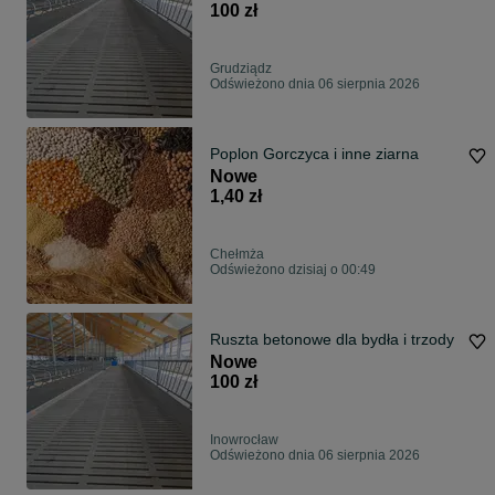
100 zł
Grudziądz
Odświeżono dnia 06 sierpnia 2026
Poplon Gorczyca i inne ziarna
Nowe
1,40 zł
Chełmża
Odświeżono dzisiaj o 00:49
Ruszta betonowe dla bydła i trzody
Nowe
100 zł
Inowrocław
Odświeżono dnia 06 sierpnia 2026