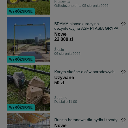
Kruszwica
Odświeżono dnia 05 sierpnia 2026
WYRÓŻNIONE
BRAMA bioasekuracyjna
dezynfekcyjna ASF PTASIA GRYPA
Nowe
22 000 zł
Ślesin
06 sierpnia 2026
WYRÓŻNIONE
Koryta skośne ojców porodowych
Używane
50 zł
Sugajno
Dzisiaj o 11:00
WYRÓŻNIONE
Ruszta betonowe dla bydła i trzody
Nowe