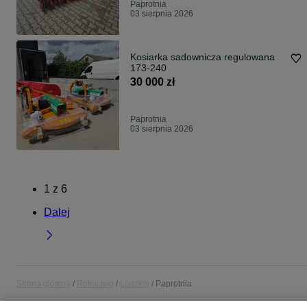
Paprotnia
03 sierpnia 2026
Kosiarka sadownicza regulowana
173-240
30 000 zł
Paprotnia
03 sierpnia 2026
1
z
6
Dalej
Strona główna
Rolnictwo
Łódzkie
Paprotnia