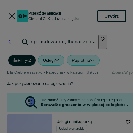
Przejdź do aplikacji
Otwórz
Otwieraj OLX jednym tapnięciem
np. malowanie, tłumaczenia
Filtry
·
2
Usługi
Paprotnia
Dla Ciebie wszystko - Paprotnia - w kategorii Usługi
Zobacz Więc
Jak pozycjonowane są ogłoszenia?
Nie znaleźliśmy żadnych ogłoszeń w tej odległości.
Sprawdź ogłoszenia w większej odległości:
Uslugi minikoparką.
Usługi brukarskie