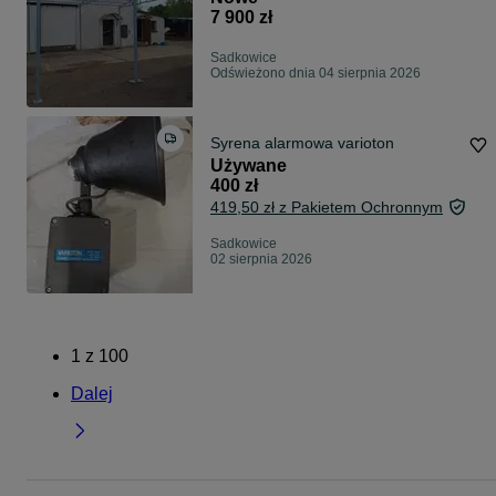
7 900 zł
Sadkowice
Odświeżono dnia 04 sierpnia 2026
Syrena alarmowa varioton
Używane
400 zł
419,50 zł z Pakietem Ochronnym
Sadkowice
02 sierpnia 2026
1
z
100
Dalej