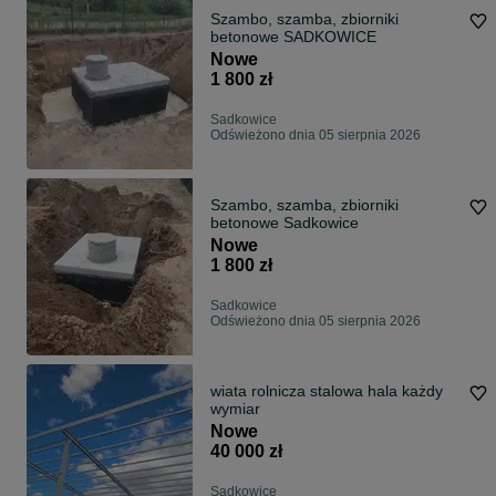
Szambo, szamba, zbiorniki
betonowe SADKOWICE
Nowe
1 800 zł
Sadkowice
Odświeżono dnia 05 sierpnia 2026
Szambo, szamba, zbiorniki
betonowe Sadkowice
Nowe
1 800 zł
Sadkowice
Odświeżono dnia 05 sierpnia 2026
wiata rolnicza stalowa hala każdy
wymiar
Nowe
40 000 zł
Sadkowice