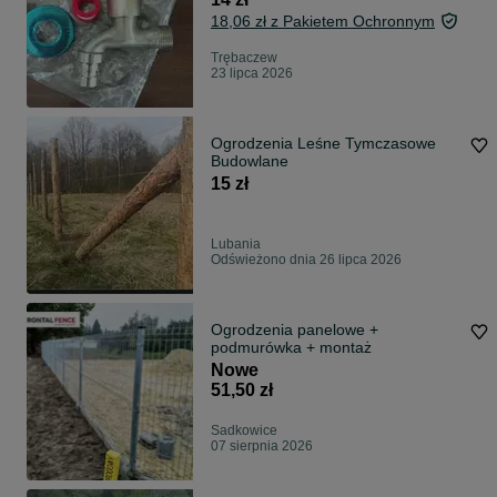
18,06 zł z Pakietem Ochronnym
Trębaczew
23 lipca 2026
Ogrodzenia Leśne Tymczasowe
Budowlane
15 zł
Lubania
Odświeżono dnia 26 lipca 2026
Ogrodzenia panelowe +
podmurówka + montaż
Nowe
51,50 zł
Sadkowice
07 sierpnia 2026