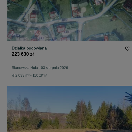
Działka budowlana
223 630 zł
Sianowska Huta
-
03 sierpnia 2026
2 033 m² - 110 zł/m²