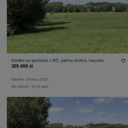
Działka na sprzedaż z WZ, piękna okolica, kaszuby
305 000 zł
Głusino
-
29 lipca 2026
4 348 m² - 70.15 zł/m²