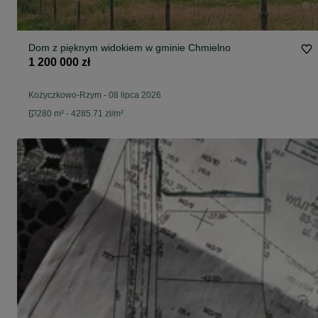
Dom z pięknym widokiem w gminie Chmielno
1 200 000 zł
Kożyczkowo-Rzym
-
08 lipca 2026
280 m² - 4285.71 zł/m²