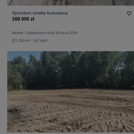
Sprzedam dzialkę budowlaną
168 000 zł
Barwik
-
Odświeżono dnia 30 lipca 2026
1 200 m² - 140 zł/m²