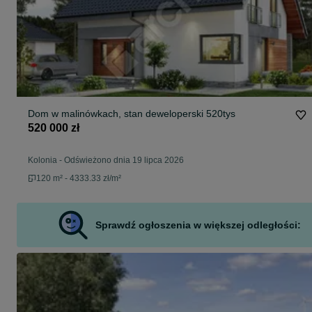
Dom w malinówkach, stan deweloperski 520tys
520 000 zł
Kolonia
-
Odświeżono dnia 19 lipca 2026
120 m² - 4333.33 zł/m²
Sprawdź ogłoszenia w większej odległości: