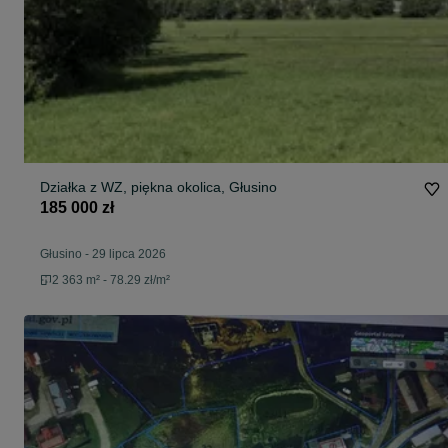
Działka z WZ, piękna okolica, Głusino
185 000 zł
Głusino
-
29 lipca 2026
2 363 m² - 78.29 zł/m²