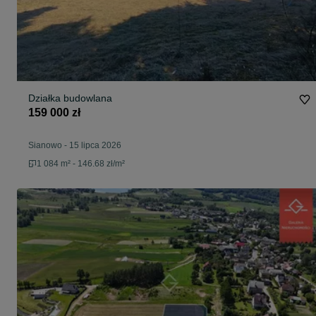
Działka budowlana
159 000 zł
Sianowo
-
15 lipca 2026
1 084 m² - 146.68 zł/m²