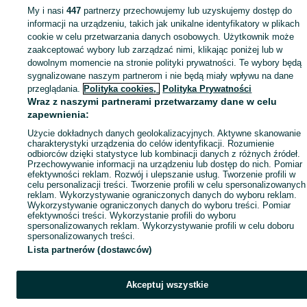
My i nasi
447
partnerzy przechowujemy lub uzyskujemy dostęp do
Mapa miejscowości
informacji na urządzeniu, takich jak unikalne identyfikatory w plikach
Mapa ministron
cookie w celu przetwarzania danych osobowych. Użytkownik może
zaakceptować wybory lub zarządzać nimi, klikając poniżej lub w
Popularne wyszukiwania
dowolnym momencie na stronie polityki prywatności. Te wybory będą
sygnalizowane naszym partnerom i nie będą miały wpływu na dane
przeglądania.
Polityka cookies,
Polityka Prywatności
Wraz z naszymi partnerami przetwarzamy dane w celu
zapewnienia:
Użycie dokładnych danych geolokalizacyjnych. Aktywne skanowanie
charakterystyki urządzenia do celów identyfikacji. Rozumienie
odbiorców dzięki statystyce lub kombinacji danych z różnych źródeł.
Przechowywanie informacji na urządzeniu lub dostęp do nich. Pomiar
efektywności reklam. Rozwój i ulepszanie usług. Tworzenie profili w
celu personalizacji treści. Tworzenie profili w celu spersonalizowanych
reklam. Wykorzystywanie ograniczonych danych do wyboru reklam.
Wykorzystywanie ograniczonych danych do wyboru treści. Pomiar
efektywności treści. Wykorzystanie profili do wyboru
spersonalizowanych reklam. Wykorzystywanie profili w celu doboru
spersonalizowanych treści.
Lista partnerów (dostawców)
Akceptuj wszystkie