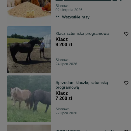
Sianowo
02 sierpnia 2026
Wszystkie rasy
Klacz sztumska programowa
Klacz
9 200 zł
Sianowo
24 lipca 2026
Sprzedam klaczkę sztumską
programową
Klacz
7 200 zł
Sianowo
22 lipca 2026