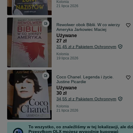
Kolonia
21 lipca 2026
Rewolwer obok Biblii. W co wierzy
Ameryka Jarkowiec Maciej
Używane
27 zł
31,45 zł z Pakietem Ochronnym
Kolonia
19 lipca 2026
Coco Chanel. Legenda i życie.
Justine Picardie
Używane
30 zł
34,55 zł z Pakietem Ochronnym
Kolonia
21 lipca 2026
To wszystko, co znaleźliśmy w tej lokalizacji, ale dz
Przesyłkom OLX możesz wygodnie kupować