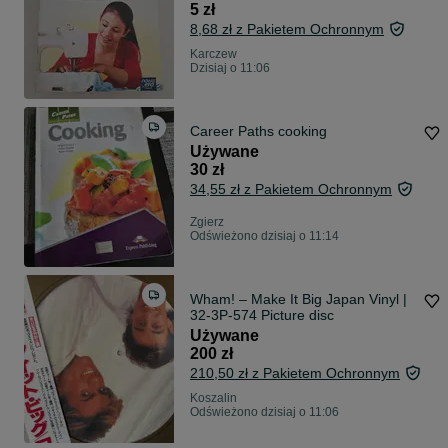
5 zł
8,68 zł z Pakietem Ochronnym
Karczew
Dzisiaj o 11:06
Career Paths cooking
Używane
30 zł
34,55 zł z Pakietem Ochronnym
Zgierz
Odświeżono dzisiaj o 11:14
Wham! – Make It Big Japan Vinyl |
32‑3P‑574 Picture disc
Używane
200 zł
210,50 zł z Pakietem Ochronnym
Koszalin
Odświeżono dzisiaj o 11:06