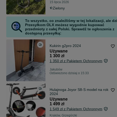
15 lipca 2026
Zielony
To wszystko, co znaleźliśmy w tej lokalizacji, ale dz
Przesyłkom OLX możesz wygodnie kupować
przedmioty z całej Polski. Sprawdź te ogłoszenia z
dostępną przesyłką:
Kukirin g2pro 2024
Używane
1 300 zł
1 350 zł z Pakietem Ochronnym
Jakubów
Odświeżono dzisiaj o 15:33
Hulajnoga Joyor S8-S model na rok
2024
Używane
1 499 zł
1 549 zł z Pakietem Ochronnym
Kraków, Grzegórzki