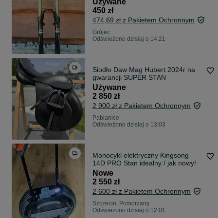
Używane
450 zł
474,69 zł z Pakietem Ochronnym
Grójec
Odświeżono dzisiaj o 14:21
Siodło Daw Mag Hubert 2024r na
gwarancji SUPER STAN
Używane
2 850 zł
2 900 zł z Pakietem Ochronnym
Pabianice
Odświeżono dzisiaj o 13:03
Monocykl elektryczny Kingsong
14D PRO Stan idealny / jak nowy!
Nowe
2 550 zł
2 600 zł z Pakietem Ochronnym
Szczecin, Pomorzany
Odświeżono dzisiaj o 12:01