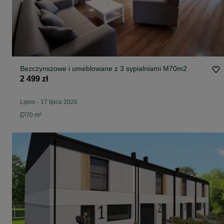
Bezczynszowe i umeblowane z 3 sypialniami M70m2
2 499 zł
Lipno
-
17 lipca 2026
70 m²