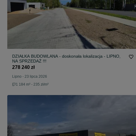
DZIAŁKA BUDOWLANA - doskonała lokalizacja - LIPNO,
NA SPRZEDAŻ !!!
278 240 zł
Lipno
-
23 lipca 2026
1 184 m² - 235 zł/m²