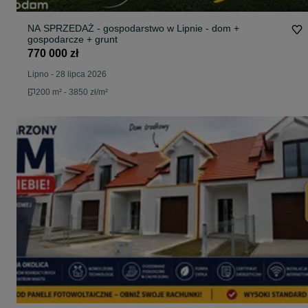
NA SPRZEDAŻ - gospodarstwo w Lipnie - dom +
gospodarcze + grunt
770 000 zł
Lipno
-
28 lipca 2026
200 m² - 3850 zł/m²