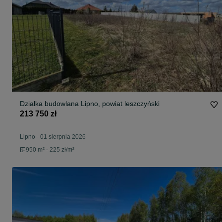
Działka budowlana Lipno, powiat leszczyński
213 750 zł
Lipno
-
01 sierpnia 2026
950 m² - 225 zł/m²