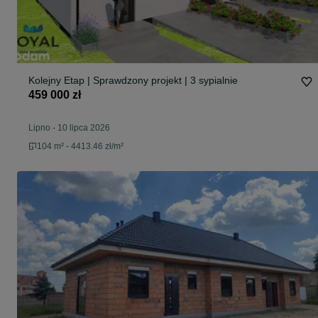
Kolejny Etap | Sprawdzony projekt | 3 sypialnie
459 000 zł
Lipno
-
10 lipca 2026
104 m² - 4413.46 zł/m²