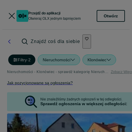
Przejdź do aplikacji
Otwórz
Otwieraj OLX jednym tapnięciem
Znajdź coś dla siebie
Filtry
·
2
Nieruchomości
Klonówiec
Nieruchomości - Klonówiec - sprawdź kategorię Nieruchomości
Zobacz Więc
Jak pozycjonowane są ogłoszenia?
Nie znaleźliśmy żadnych ogłoszeń w tej odległości.
Sprawdź ogłoszenia w większej odległości: