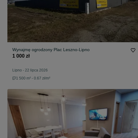
Wynajmę ogrodzony Plac Leszno-Lipno
1 000 zł
Lipno
-
22 lipca 2026
1 500 m² - 0.67 zł/m²