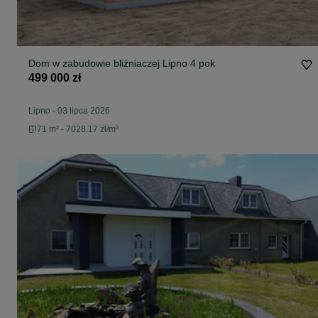
Dom w zabudowie bliźniaczej Lipno 4 pok
499 000 zł
Lipno
-
03 lipca 2026
71 m² - 7028.17 zł/m²