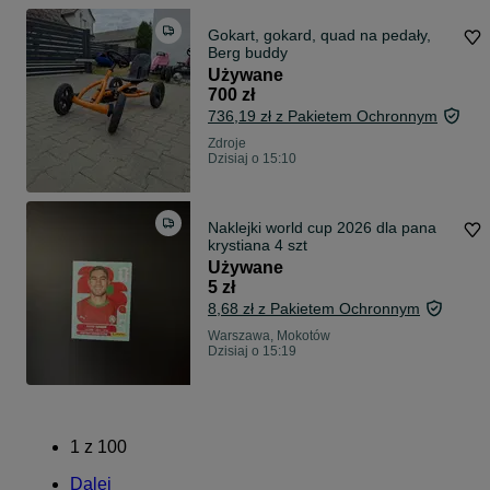
Gokart, gokard, quad na pedały,
Berg buddy
Używane
700 zł
736,19 zł z Pakietem Ochronnym
Zdroje
Dzisiaj o 15:10
Naklejki world cup 2026 dla pana
krystiana 4 szt
Używane
5 zł
8,68 zł z Pakietem Ochronnym
Warszawa, Mokotów
Dzisiaj o 15:19
1
z
100
Dalej