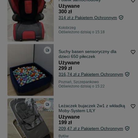
Używane
300 zł
314 zł z Pakietem Ochronnym
Kołobrzeg
Odświeżono dzisiaj o 15:18
Suchy basen sensoryczny dla
dzieci 650 piłeczek
Używane
299 zł
316,74 zł z Pakietem Ochronnym
Poznań, Szczepankowo
Odświeżono dzisiaj o 15:22
Leżaczek bujaczek 2w1 z wkładką
Moby-System LILY
Używane
199 zł
209,47 zł z Pakietem Ochronnym
Bytów