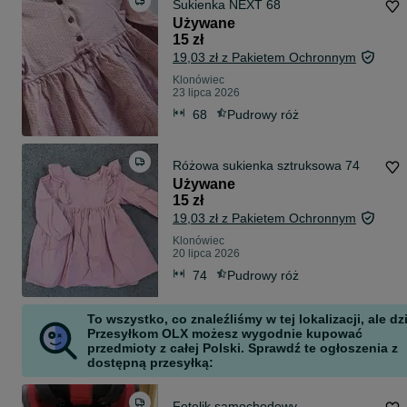
Sukienka NEXT 68
Używane
15 zł
19,03 zł z Pakietem Ochronnym
Klonówiec
23 lipca 2026
68
Pudrowy róż
Różowa sukienka sztruksowa 74
Używane
15 zł
19,03 zł z Pakietem Ochronnym
Klonówiec
20 lipca 2026
74
Pudrowy róż
To wszystko, co znaleźliśmy w tej lokalizacji, ale dz
Przesyłkom OLX możesz wygodnie kupować
przedmioty z całej Polski. Sprawdź te ogłoszenia z
dostępną przesyłką:
Fotelik samochodowy