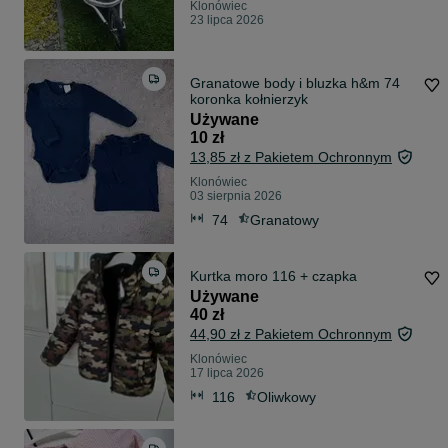
Klonówiec
23 lipca 2026
Granatowe body i bluzka h&m 74
koronka kołnierzyk
Używane
10 zł
13,85 zł z Pakietem Ochronnym
Klonówiec
03 sierpnia 2026
74
Granatowy
Kurtka moro 116 + czapka
Używane
40 zł
44,90 zł z Pakietem Ochronnym
Klonówiec
17 lipca 2026
116
Oliwkowy