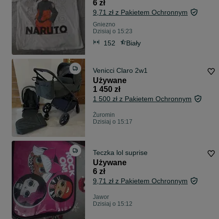
6 zł
9,71 zł z Pakietem Ochronnym
Gniezno
Dzisiaj o 15:23
152
Biały
Venicci Claro 2w1
Używane
1 450 zł
1 500 zł z Pakietem Ochronnym
Żuromin
Dzisiaj o 15:17
Teczka lol suprise
Używane
6 zł
9,71 zł z Pakietem Ochronnym
Jawor
Dzisiaj o 15:12