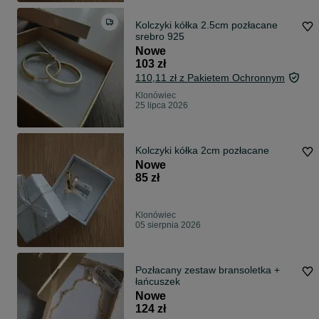
Kolczyki kółka 2.5cm pozłacane
srebro 925
Nowe
103 zł
110,11 zł z Pakietem Ochronnym
Klonówiec
25 lipca 2026
Kolczyki kółka 2cm pozłacane
Nowe
85 zł
Klonówiec
05 sierpnia 2026
Pozłacany zestaw bransoletka +
łańcuszek
Nowe
124 zł