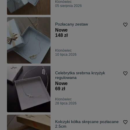
Klonówiec
05 sierpnia 2026
Pozłacany zestaw
Nowe
148 zł
Klonówiec
10 lipca 2026
Celebrytka srebrna krzyżyk
regulowana
Nowe
69 zł
Klonówiec
28 lipca 2026
Kolczyki kółka skręcane pozłacane
2.5cm