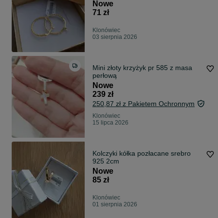
Nowe
71 zł
Klonówiec
03 sierpnia 2026
Mini złoty krzyżyk pr 585 z masa
perłową
Nowe
239 zł
250,87 zł z Pakietem Ochronnym
Klonówiec
15 lipca 2026
Kolczyki kółka pozłacane srebro
925 2cm
Nowe
85 zł
Klonówiec
01 sierpnia 2026