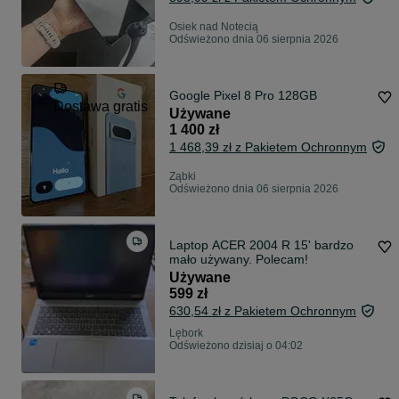
Osiek nad Notecią
Odświeżono dnia 06 sierpnia 2026
Google Pixel 8 Pro 128GB
Dostawa gratis
Używane
1 400 zł
1 468,39 zł z Pakietem Ochronnym
Ząbki
Odświeżono dnia 06 sierpnia 2026
Laptop ACER 2004 R 15' bardzo
mało używany. Polecam!
Używane
599 zł
630,54 zł z Pakietem Ochronnym
Lębork
Odświeżono dzisiaj o 04:02