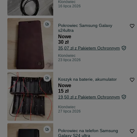
Klonówiec
16 lipca 2026
Pokrowiec Samsung Galaxy
s24ultra
Nowe
30 zł
35,07 zł z Pakietem Ochronnym
Klonówiec
23 lipca 2026
Koszyk na baterie, akumulator
Nowe
15 zł
19,50 zł z Pakietem Ochronnym
Klonówiec
27 lipca 2026
Pokrowiec na telefon Samsung
Galaxy S24 ultra