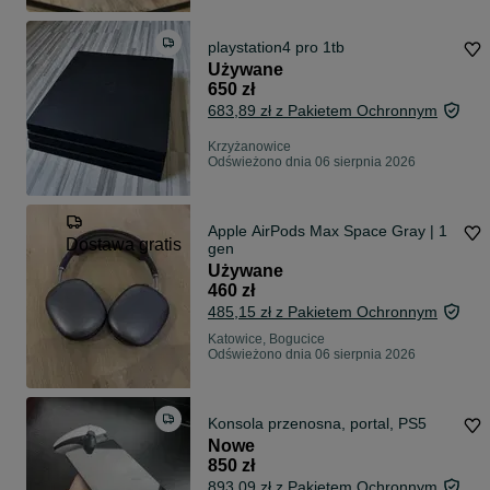
playstation4 pro 1tb
Używane
650 zł
683,89 zł z Pakietem Ochronnym
Krzyżanowice
Odświeżono dnia 06 sierpnia 2026
Apple AirPods Max Space Gray | 1
Dostawa gratis
gen
Używane
460 zł
485,15 zł z Pakietem Ochronnym
Katowice, Bogucice
Odświeżono dnia 06 sierpnia 2026
Konsola przenosna, portal, PS5
Nowe
850 zł
893,09 zł z Pakietem Ochronnym