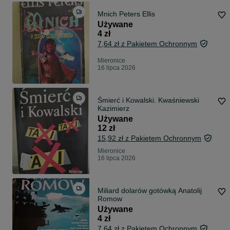
Mnich Peters Ellis
Używane
4 zł
7,64 zł z Pakietem Ochronnym
Mieronice
16 lipca 2026
Śmierć i Kowalski. Kwaśniewski
Kazimierz
Używane
12 zł
15,92 zł z Pakietem Ochronnym
Mieronice
16 lipca 2026
Miliard dolarów gotówką Anatolij
Romow
Używane
4 zł
7,64 zł z Pakietem Ochronnym