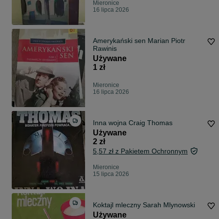
Mieronice
16 lipca 2026
Amerykański sen Marian Piotr
Rawinis
Używane
1 zł
Mieronice
16 lipca 2026
Inna wojna Craig Thomas
Używane
2 zł
5,57 zł z Pakietem Ochronnym
Mieronice
15 lipca 2026
Koktajl mleczny Sarah Mlynowski
Używane