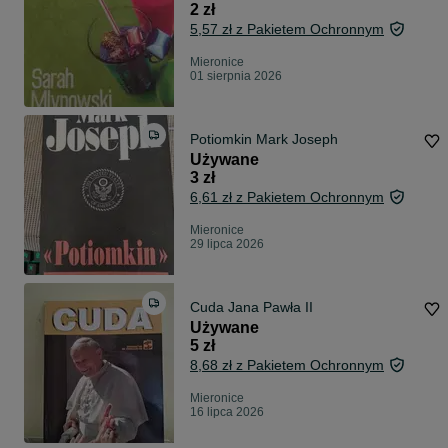
2 zł
5,57 zł z Pakietem Ochronnym
Mieronice
01 sierpnia 2026
Potiomkin Mark Joseph
Używane
3 zł
6,61 zł z Pakietem Ochronnym
Mieronice
29 lipca 2026
Cuda Jana Pawła II
Używane
5 zł
8,68 zł z Pakietem Ochronnym
Mieronice
16 lipca 2026