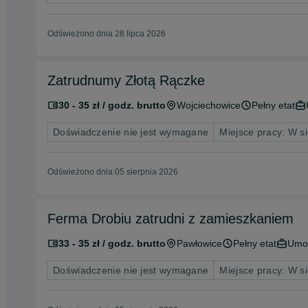
Odświeżono dnia 28 lipca 2026
Zatrudnumy Złotą Rączke
30 - 35 zł / godz. brutto
Wojciechowice
Pełny etat
Doświadczenie nie jest wymagane
Miejsce pracy: W si
Odświeżono dnia 05 sierpnia 2026
Ferma Drobiu zatrudni z zamieszkaniem
33 - 35 zł / godz. brutto
Pawłowice
Pełny etat
Umo
Doświadczenie nie jest wymagane
Miejsce pracy: W si