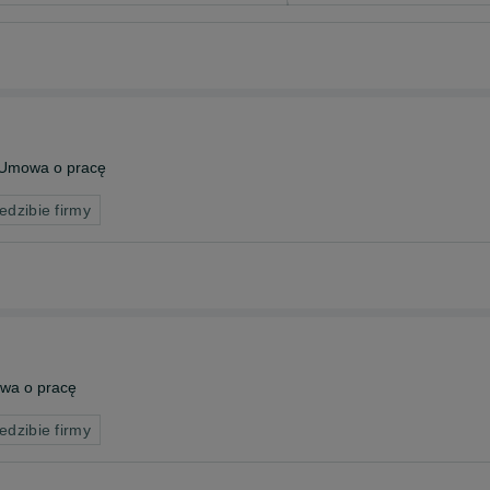
Umowa o pracę
edzibie firmy
wa o pracę
edzibie firmy