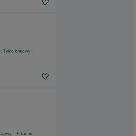
: Tylko krajowy
rajowy
+ 1 inne