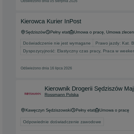
Odświeżono dnia 05 sierpnia 2026
Kierowca Kurier InPost
Sędziszów
Pełny etat
Umowa o pracę, Umowa zlecen
Doświadczenie nie jest wymagane
Prawo jazdy: Kat. B
Dyspozycyjność: Elastyczny czas pracy, Praca w weeke
Odświeżono dnia 16 lipca 2026
Kierownik Drogerii Sędziszów Ma
Rossmann Polska
Kawęczyn Sędziszowski
Pełny etat
Umowa o pracę
Odpowiednie doświadczenie zawodowe