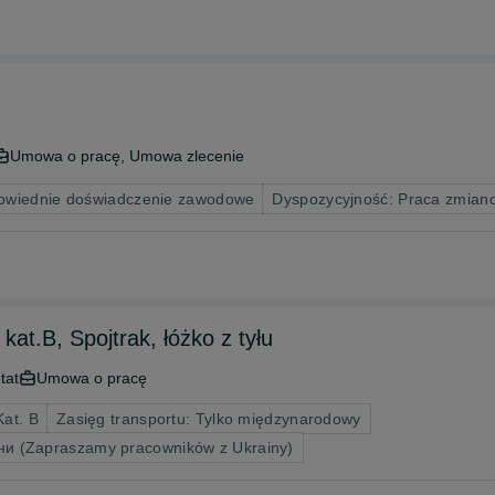
Umowa o pracę, Umowa zlecenie
wiednie doświadczenie zawodowe
Dyspozycyjność: Praca zmian
t.B, Spojtrak, łóżko z tyłu
tat
Umowa o pracę
Kat. B
Zasięg transportu: Tylko międzynarodowy
ни (Zapraszamy pracowników z Ukrainy)