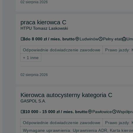
02 sierpnia 2026
praca kierowca C
HTPU Tomasz Laskowski
do 8 000 zł / mies. brutto
Ludwinów
Pełny etat
Um
Odpowiednie doświadczenie zawodowe
Prawo jazdy: 
+ 1 inne
02 sierpnia 2026
Kierowca autocysterny kategoria C
GASPOL S.A.
10 000 - 15 000 zł / mies. brutto
Pawłowice
Współpr
Odpowiednie doświadczenie zawodowe
Prawo jazdy: 
Wymagane uprawnienia: Uprawnienia ADR, Karta kierowc