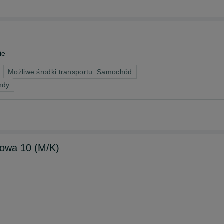
ie
Możliwe środki transportu: Samochód
ndy
jowa 10 (M/K)