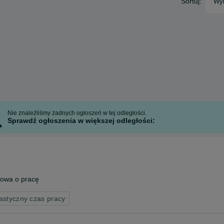
Sortuj:
Wyb
Nie znaleźliśmy żadnych ogłoszeń w tej odległości.
Sprawdź ogłoszenia w większej odległości:
owa o pracę
astyczny czas pracy