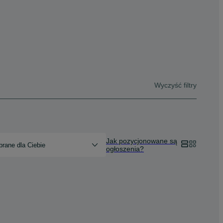
Wyczyść filtry
Jak pozycjonowane są
rane dla Ciebie
ogłoszenia?