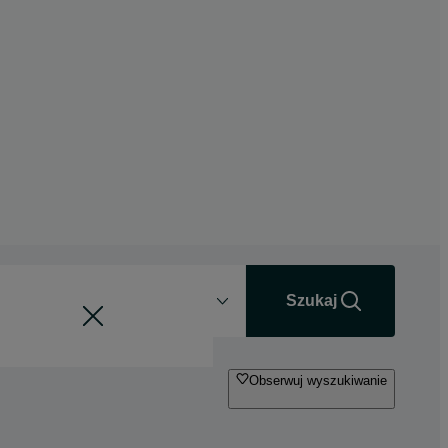
Odległość
+0 km
Szukaj
Obserwuj wyszukiwanie