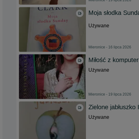
Mieronice - 19 lipca 2026
Moja słodka Sunda
Używane
Mieronice - 16 lipca 2026
Miłość z kompute
Używane
Mieronice - 19 lipca 2026
Zielone jabłuszko
Używane