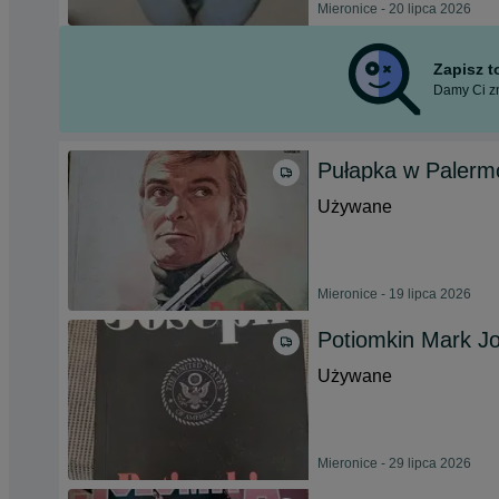
Mieronice - 20 lipca 2026
Zapisz 
Damy Ci zn
Pułapka w Palerm
Używane
Mieronice - 19 lipca 2026
Potiomkin Mark J
Używane
Mieronice - 29 lipca 2026