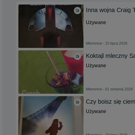
Inna wojna Craig
Używane
Mieronice - 15 lipca 2026
Koktajl mleczny S
Używane
Mieronice - 01 sierpnia 2026
Czy boisz się cie
Używane