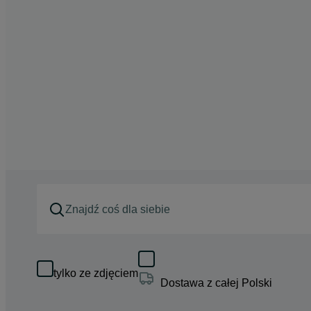
tylko ze zdjęciem
Dostawa z całej Polski