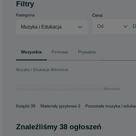
Filtry
Kategoria
Cena
Muzyka i Edukacja
Wszystkie
Firmowe
Prywatne
Muzyka i Edukacja Mieronice
Strona główna
Muzyka i Edukacja
Świętokrzyskie
Mieronice
Książki
35
Materiały językowe
2
Pozostała muzyka i eduka
Znaleźliśmy 38 ogłoszeń