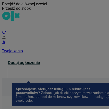
Przejdź do głównej części
Przejdź do stopki
Czat
Twoje konto
Dodaj ogłoszenie
Dla biznesu
opens in a new tab
Sprzedajesz, oferujesz usługi lub rekrutujesz
pracowników?
Zobacz, jak dzięki naszym rozwiązaniom dl
firm możesz dotrzeć do milionów użytkowników — i osiągną
swoje cele.