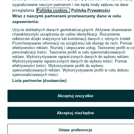
sygnalizowane naszym partnerom i nie będą miały wpływu na dane
Zaloguj się / Załóż konto
przeglądania.
Polityka cookies,
Polityka Prywatności
Wraz z naszymi partnerami przetwarzamy dane w celu
zapewnienia:
Kup
Użycie dokładnych danych geolokalizacyjnych. Aktywne skanowanie
charakterystyki urządzenia do celów identyfikacji. Rozumienie
odbiorców dzięki statystyce lub kombinacji danych z różnych źródeł.
Przechowywanie informacji na urządzeniu lub dostęp do nich. Pomiar
efektywności reklam. Rozwój i ulepszanie usług. Tworzenie profili w c
personalizacji treści. Tworzenie profili w celu spersonalizowanych
reklam. Wykorzystywanie ograniczonych danych do wyboru reklam.
Wykorzystywanie ograniczonych danych do wyboru treści. Pomiar
efektywności treści. Wykorzystanie profili do wyboru
spersonalizowanych reklam. Wykorzystywanie profili w celu doboru
spersonalizowanych treści.
Lista partnerów (dostawców)
Akceptuj wszystkie
Akceptuj niezbędne
Ustaw preferencje