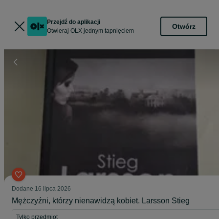
Przejdź do aplikacji
Otwórz
Otwieraj OLX jednym tapnięciem
Dodane
16 lipca 2026
Mężczyźni, którzy nienawidzą kobiet. Larsson Stieg
Tylko przedmiot