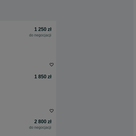
1 250 zł
do negocjacji
1 850 zł
2 800 zł
do negocjacji