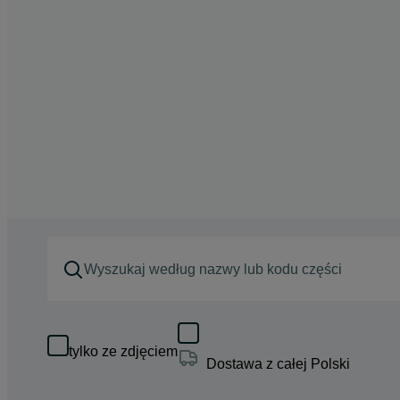
tylko ze zdjęciem
Dostawa z całej Polski