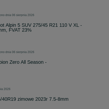
ono dnia 06 sierpnia 2026
lot Alpin 5 SUV 275/45 R21 110 V XL -
7mm, FVAT 23%
ono dnia 06 sierpnia 2026
pion Zero All Season -
nia 2026
5/40R19 zimowe 2023r 7.5-8mm