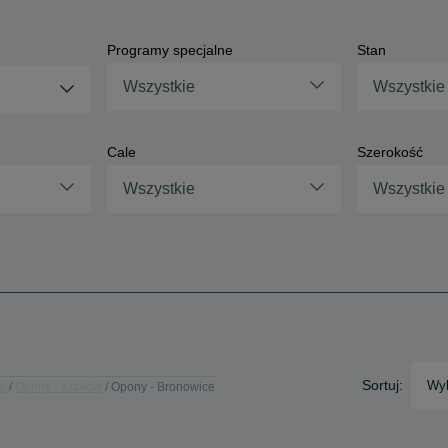
Programy specjalne
Stan
Wszystkie
Wszystkie
Cale
Szerokość
Wszystkie
Wszystkie
Sortuj:
Wyb
ie
Opony - Kraków
Opony - Bronowice