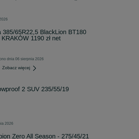
 2026
 385/65R22,5 BlackLion BT180
 KRAKÓW 1190 zł net
ono dnia 06 sierpnia 2026
Zobacz więcej
wproof 2 SUV 235/55/19
nia 2026
pion Zero All Season - 275/45/21