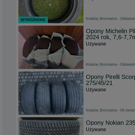
Kraków, Bronowice - Odśwież
WYRÓŻNIONE
Opony Michelin Pi
2024 rok, 7,6-7,
Używane
Kraków, Bronowice - Odśwież
Opony Pirelli Scor
275/45/21
Używane
Kraków, Bronowice - 06 sierp
Opony Nokian 23
Używane