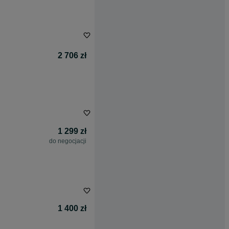
2 706 zł
1 299 zł
do negocjacji
1 400 zł