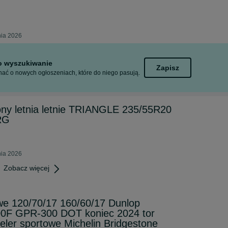
nia 2026
to wyszukiwanie
Zapisz
ać o nowych ogłoszeniach, które do niego pasują.
y letnia letnie TRIANGLE 235/55R20
RG
nia 2026
Zobacz więcej
e 120/70/17 160/60/17 Dunlop
0F GPR-300 DOT koniec 2024 tor
zeler sportowe Michelin Bridgestone