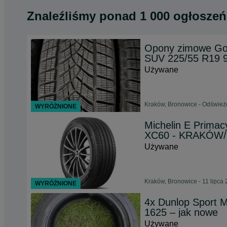
Znaleźliśmy
ponad
1 000 ogłoszeń
Opony zimowe Goo
SUV 225/55 R19
Używane
Kraków, Bronowice - Odśwież
WYRÓŻNIONE
Michelin E Prima
XC60 - KRAKÓW/
Używane
Kraków, Bronowice - 11 lipca
WYRÓŻNIONE
4x Dunlop Sport 
1625 – jak nowe
Używane