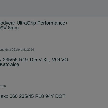
dyear UltraGrip Performance+
 99V 8mm
ono dnia 06 sierpnia 2026
cy 235/55 R19 105 V XL, VOLVO
Katowice
 2026
Maxx 060 235/45 R18 94Y DOT