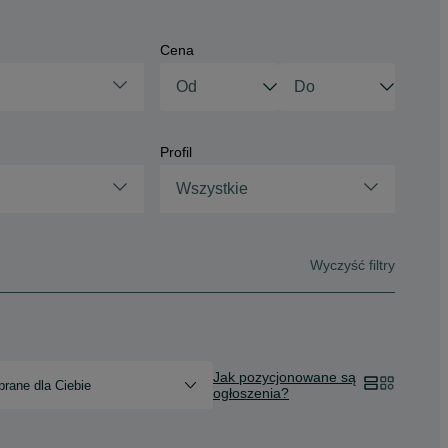
Cena
Profil
Wszystkie
Wyczyść filtry
Jak pozycjonowane są
rane dla Ciebie
ogłoszenia?