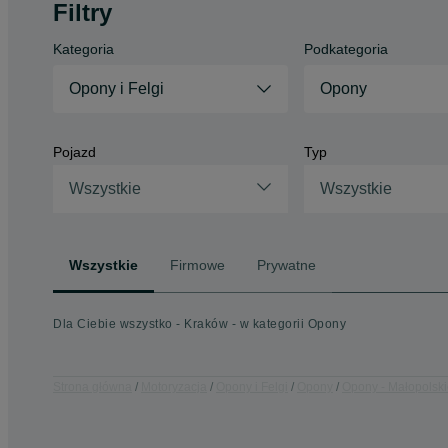
Filtry
Kategoria
Podkategoria
Opony i Felgi
Opony
Pojazd
Typ
Wszystkie
Wszystkie
Wszystkie
Firmowe
Prywatne
Dla Ciebie wszystko - Kraków - w kategorii Opony
Strona główna
Motoryzacja
Opony i Felgi
Opony
Opony - Małopolsk