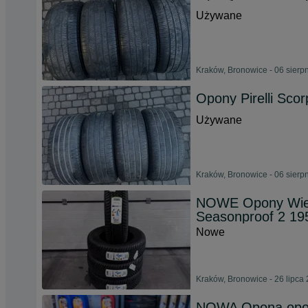
Używane
Kraków, Bronowice - 06 sierp
Opony Pirelli Scor
Używane
Kraków, Bronowice - 06 sierp
NOWE Opony Wiel
Seasonproof 2 19
Nowe
Kraków, Bronowice - 26 lipca
NOWA Opona opon