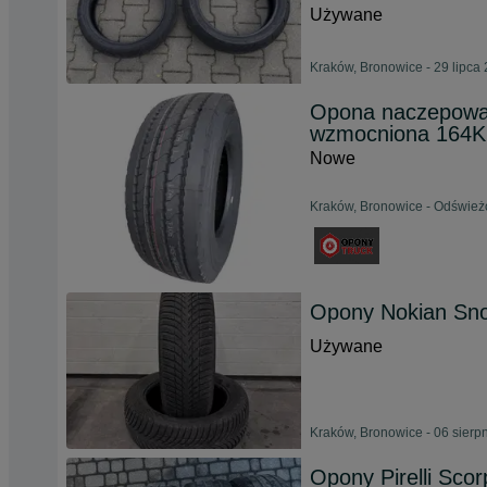
Używane
Kraków, Bronowice - 29 lipca
Opona naczepowa
wzmocniona 164K
Nowe
Kraków, Bronowice - Odśwież
Opony Nokian Sno
Używane
Kraków, Bronowice - 06 sierp
Opony Pirelli Scor