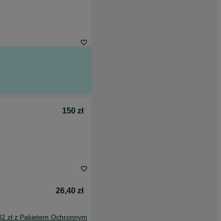
150 zł
26,40 zł
82 zł z Pakietem Ochronnym