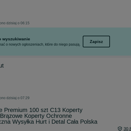
no dzisiaj o 06:15
to wyszukiwanie
Zapisz
ać o nowych ogłoszeniach, które do niego pasują.
ut
no dzisiaj o 07:29
e Premium 100 szt C13 Koperty
i Brązowe Koperty Ochronne
zna Wysyłka Hurt i Detal Cała Polska
30,