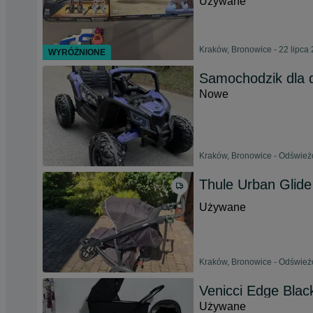
Używane
Kraków, Bronowice - 22 lipca
WYRÓŻNIONE
Samochodzik dla d
Nowe
Kraków, Bronowice - Odświeżo
Thule Urban Glide
Używane
Kraków, Bronowice - Odświeżo
Venicci Edge Bla
Używane