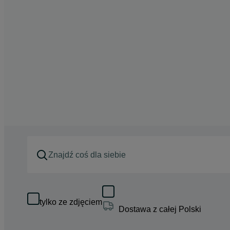
tylko ze zdjęciem
Dostawa z całej Polski