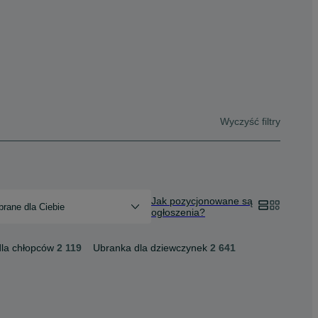
Wyczyść filtry
Jak pozycjonowane są
rane dla Ciebie
ogłoszenia?
la chłopców
2 119
Ubranka dla dziewczynek
2 641