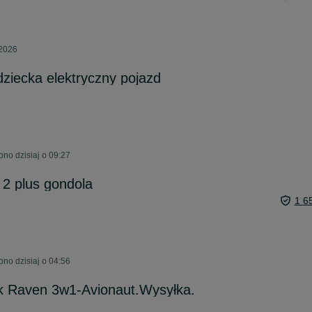
 2026
ziecka elektryczny pojazd
no dzisiaj o 09:27
 2 plus gondola
1 6
no dzisiaj o 04:56
ck Raven 3w1-Avionaut.Wysyłka.