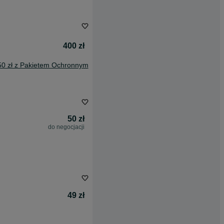
400 zł
50 zł z Pakietem Ochronnym
50 zł
do negocjacji
49 zł