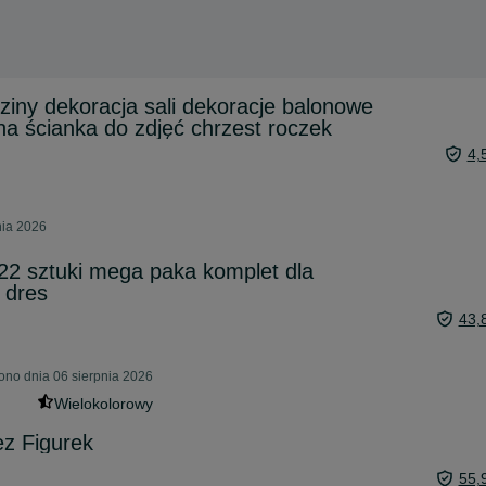
ziny dekoracja sali dekoracje balonowe
na ścianka do zdjęć chrzest roczek
4,
nia 2026
22 sztuki mega paka komplet dla
 dres
43,
ono dnia 06 sierpnia 2026
Wielokolorowy
z Figurek
55,