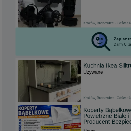
Kraków, Bronowice - Odświeżo
Zapisz 
Damy Ci zn
Kuchnia Ikea Silltr
Używane
Kraków, Bronowice - Odświeżo
Koperty Bąbelkow
Powietrzne Białe 
Producent Bezpiec