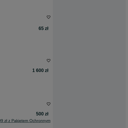
65 zł
1 600 zł
500 zł
99 zł z Pakietem Ochronnym