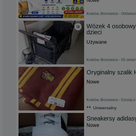
Nowe
Kraków, Bronowice - Odświeżo
Wózek 4 osobowy 
dzieci
Używane
Kraków, Bronowice - 05 sierp
Oryginalny szalik 
Nowe
Kraków, Bronowice - Dzisiaj o
Uniwersalny
Sneakersy adida
Nowe