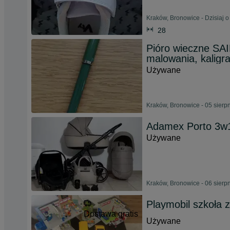
Kraków, Bronowice - Dzisiaj o
28
Pióro wieczne SA
malowania, kaligraf
Używane
Kraków, Bronowice - 05 sierp
Adamex Porto 3w1
Używane
Kraków, Bronowice - 06 sierp
Playmobil szkoła 
Dostawa gratis
Używane