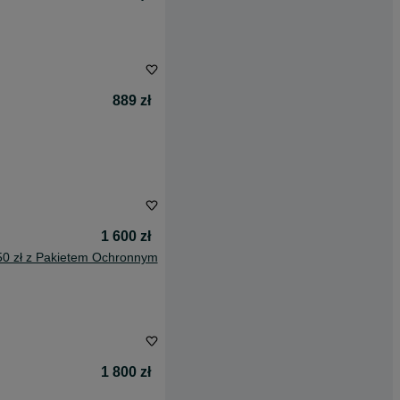
889 zł
1 600 zł
50 zł z Pakietem Ochronnym
1 800 zł