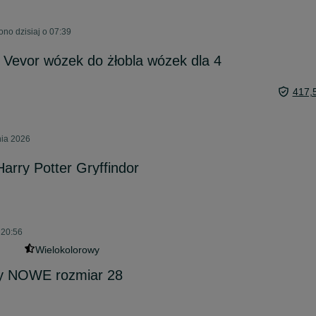
no dzisiaj o 07:39
Vevor wózek do żłobla wózek dla 4
417,
nia 2026
Harry Potter Gryffindor
 20:56
Wielokolorowy
sy NOWE rozmiar 28