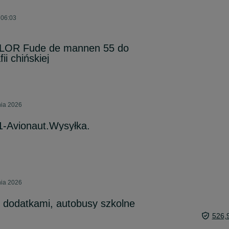
 06:03
ILOR Fude de mannen 55 do
ii chińskiej
nia 2026
-Avionaut.Wysyłka.
nia 2026
z dodatkami, autobusy szkolne
526,