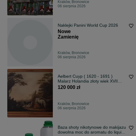
Kraków, Bronowice
06 sierpnia 2026
Naklejki Panini World Cup 2026
Nowe
Zamienię
Kraków, Bronowice
06 sierpnia 2026
Aelbert Cuyp ( 1620 - 1691 )
Malarz Holandia złoty wiek XVII
Barok
120 000 zł
Kraków, Bronowice
06 sierpnia 2026
Baza shoty nikotynowe do makijazu
dowolna moc do aromatu do liquidu