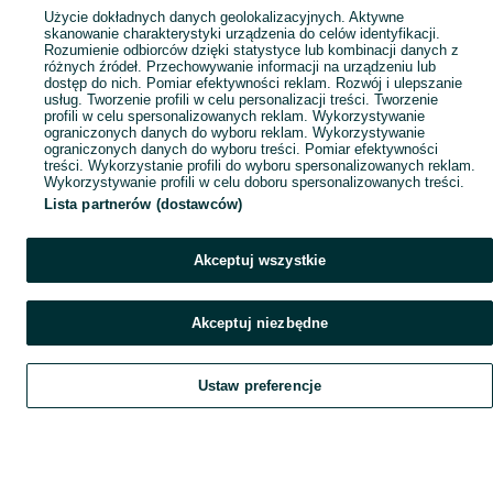
Użycie dokładnych danych geolokalizacyjnych. Aktywne
skanowanie charakterystyki urządzenia do celów identyfikacji.
Rozumienie odbiorców dzięki statystyce lub kombinacji danych z
różnych źródeł. Przechowywanie informacji na urządzeniu lub
dostęp do nich. Pomiar efektywności reklam. Rozwój i ulepszanie
usług. Tworzenie profili w celu personalizacji treści. Tworzenie
profili w celu spersonalizowanych reklam. Wykorzystywanie
ograniczonych danych do wyboru reklam. Wykorzystywanie
ograniczonych danych do wyboru treści. Pomiar efektywności
treści. Wykorzystanie profili do wyboru spersonalizowanych reklam.
Wykorzystywanie profili w celu doboru spersonalizowanych treści.
Lista partnerów (dostawców)
Akceptuj wszystkie
Akceptuj niezbędne
Ustaw preferencje
Szukaj
Obserwujesz
Dodaj
Czat
Konto