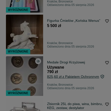
Kraków, Bronowice
Odświeżono dnia 05 sierpnia 2026
WYRÓŻNIONE
Figurka Ćmielów „Końska Wenus”
5 500 zł
Kraków, Bronowice
Odświeżono dnia 05 sierpnia 2026
WYRÓŻNIONE
Medale Drogi Krzyżowej
Używane
790 zł
825,60 zł z Pakietem Ochronnym
Kraków, Bronowice
Odświeżono dnia 05 sierpnia 2026
WYRÓŻNIONE
Zbiornik 25L do piwa, wina, bimbru,
KEG, zestaw, destylator