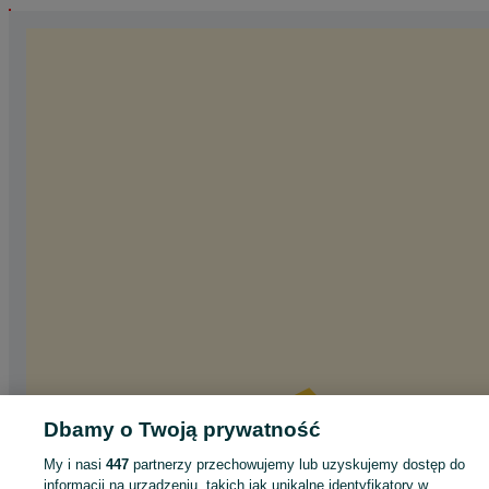
Dbamy o Twoją prywatność
My i nasi
447
partnerzy przechowujemy lub uzyskujemy dostęp do
informacji na urządzeniu, takich jak unikalne identyfikatory w