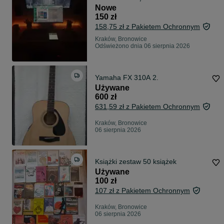
Soundtrack
Nowe
150 zł
158,75 zł z Pakietem Ochronnym
Kraków, Bronowice
Odświeżono dnia 06 sierpnia 2026
Yamaha FX 310A 2.
Używane
600 zł
631,59 zł z Pakietem Ochronnym
Kraków, Bronowice
06 sierpnia 2026
Książki zestaw 50 książek
Używane
100 zł
107 zł z Pakietem Ochronnym
Kraków, Bronowice
06 sierpnia 2026