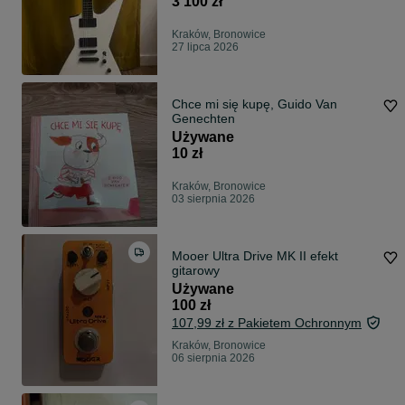
3 100 zł
Kraków, Bronowice
27 lipca 2026
Chce mi się kupę, Guido Van
Genechten
Używane
10 zł
Kraków, Bronowice
03 sierpnia 2026
Mooer Ultra Drive MK II efekt
gitarowy
Używane
100 zł
107,99 zł z Pakietem Ochronnym
Kraków, Bronowice
06 sierpnia 2026