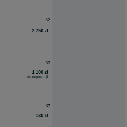
2 750 zł
1 100 zł
do negocjacji
130 zł