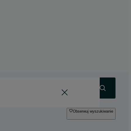
Szukaj
Obserwuj wyszukiwanie