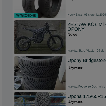
Nowy Sącz - 03 sierpnia 2026
WYRÓŻNIONE
ZESTAW KÓŁ Milk 
OPONY
Nowe
Kraków, Stare Miasto - 05 sie
Opony Bridgeston
Używane
Kraków, Podgórze Duchackie 
Opona 175/65R15 
Używane