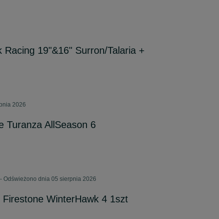
Racing 19"&16" Surron/Talaria +
rpnia 2026
e Turanza AllSeason 6
- Odświeżono dnia 05 sierpnia 2026
Firestone WinterHawk 4 1szt