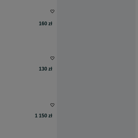
160 zł
130 zł
1 150 zł