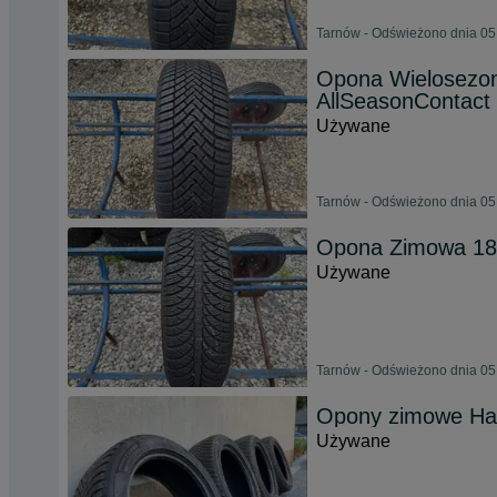
Tarnów - Odświeżono dnia 05
Opona Wielosezon
AllSeasonContact 
Używane
Tarnów - Odświeżono dnia 05
Opona Zimowa 185
Używane
Tarnów - Odświeżono dnia 05
Opony zimowe Ha
Używane