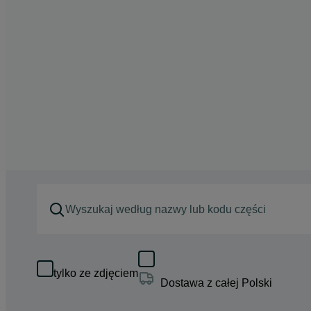
tylko ze zdjęciem
Dostawa z całej Polski