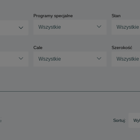
Programy specjalne
Stan
Wszystkie
Wszystkie
Cale
Szerokość
Wszystkie
Wszystkie
Sortuj:
Wyb
ie