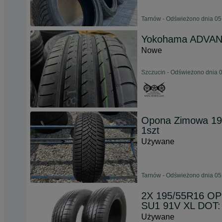
Tarnów - Odświeżono dnia 05
Yokohama ADVAN
Nowe
Szczucin - Odświeżono dnia 0
Opona Zimowa 195
1szt
Używane
Tarnów - Odświeżono dnia 05
2X 195/55R16 O
SU1 91V XL DOT:
Używane