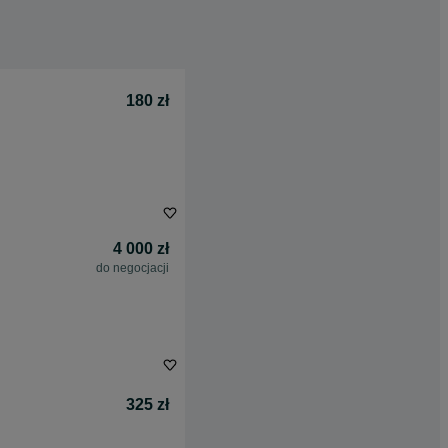
180 zł
4 000 zł
do negocjacji
325 zł