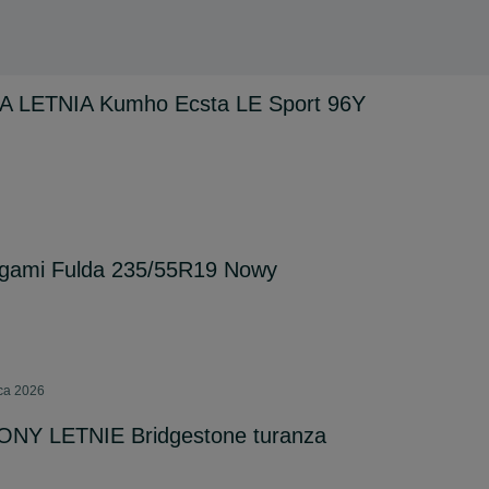
 LETNIA Kumho Ecsta LE Sport 96Y
elgami Fulda 235/55R19 Nowy
pca 2026
ONY LETNIE Bridgestone turanza