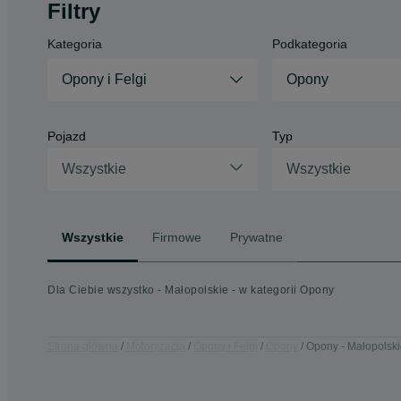
Filtry
Kategoria
Podkategoria
Opony i Felgi
Opony
Pojazd
Typ
Wszystkie
Wszystkie
Wszystkie
Firmowe
Prywatne
Dla Ciebie wszystko - Małopolskie - w kategorii Opony
Strona główna
Motoryzacja
Opony i Felgi
Opony
Opony - Małopolsk