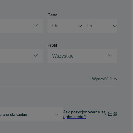
Cena
Profil
Wszystkie
Wyczyść filtry
Jak pozycjonowane są
rane dla Ciebie
ogłoszenia?