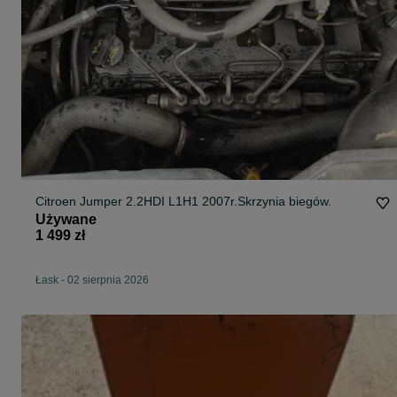
Citroen Jumper 2.2HDI L1H1 2007r.Skrzynia biegów.
Używane
1 499 zł
Łask
-
02 sierpnia 2026