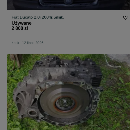
Fiat Ducato 2.0i 2004r.Silnik.
Używane
2 800 zł
Łask
-
12 lipca 2026