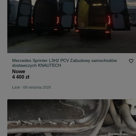
Mercedes Sprinter L3H2 PCV Zabudowy samochodów
dostawczych KNAUTECH
Nowe
4 400 zł
Łask
-
09 sierpnia 2026