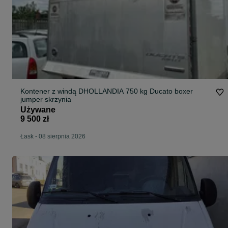
Kontener z windą DHOLLANDIA 750 kg Ducato boxer
jumper skrzynia
Używane
9 500 zł
Łask
-
08 sierpnia 2026