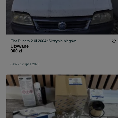
Fiat Ducato 2.0i 2004r.Skrzynia biegów.
Używane
900 zł
Łask
-
12 lipca 2026