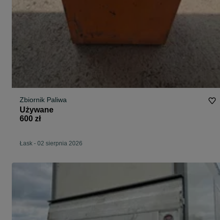
Zbiornik Paliwa
Używane
600 zł
Łask
-
02 sierpnia 2026