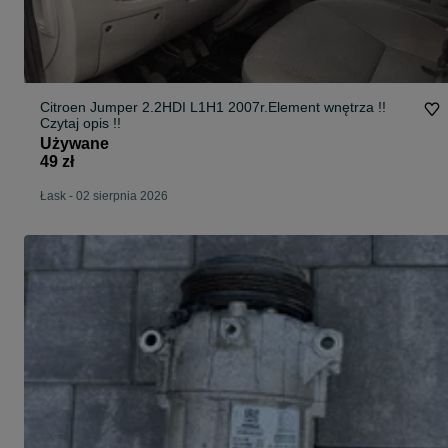
Citroen Jumper 2.2HDI L1H1 2007r.Element wnętrza !!
Czytaj opis !!
Używane
49 zł
Łask
-
02 sierpnia 2026