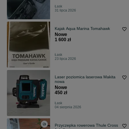
Łask
31 lipca 2026
Kajak Aqua Marina Tomahawk
Nowe
1 600 zł
Łask
23 lipca 2026
Laser poziomica laserowa Makita
nowa
Nowe
450 zł
Łask
04 sierpnia 2026
Przyczepka rowerowa Thule Cross