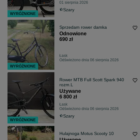
01 sierpnia 2026
Szary
WYRÓŻNIONE
Sprzedam rower damka
Odnowione
690 zł
Łask
Odświeżono dnia 06 sierpnia 2026
WYRÓŻNIONE
Rower MTB Full Scott Spark 940
rozm.L
Używane
6 800 zł
Łask
Odświeżono dnia 06 sierpnia 2026
Szary
WYRÓŻNIONE
Hulajnoga Motus Scooty 10
Używane