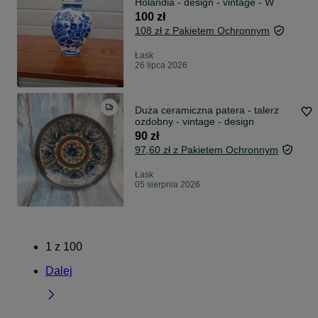
Holandia - design - vintage - W
100 zł
108 zł z Pakietem Ochronnym
Łask
26 lipca 2026
Duża ceramiczna patera - talerz
ozdobny - vintage - design
90 zł
97,60 zł z Pakietem Ochronnym
Łask
05 sierpnia 2026
1
z
100
Dalej