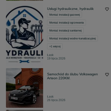
Usługi hydrauliczne, hydraulik
Montaż instalacji gazowej
Montaż instalacji ogrzewania
Montaż instalacji sanitarnej
Montaż instalacji wodno-kanalizacyjnej
+
1
więcej
Łask
19 lipca 2026
Samochód do ślubu Volkswagen
Arteon 220KM.
Łask
26 lipca 2026