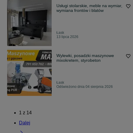
Usługi stolarskie, meble na wymiar,
wymiana frontów i blatów
Łask
13 lipca 2026
Wylewki, posadzki maszynowe
mixokretem, styrobeton
Łask
Odświeżono dnia 04 sierpnia 2026
1
z
14
Dalej