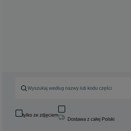
tylko ze zdjęciem
Dostawa z całej Polski