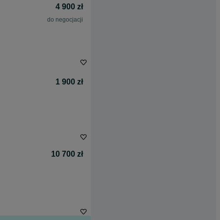
4 900 zł
do negocjacji
1 900 zł
10 700 zł