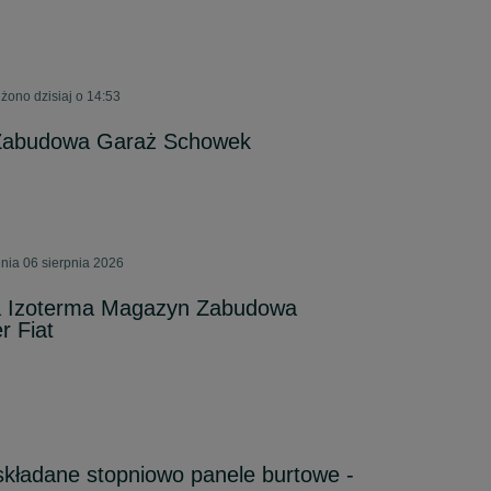
żono dzisiaj o 14:53
 Zabudowa Garaż Schowek
nia 06 sierpnia 2026
a Izoterma Magazyn Zabudowa
r Fiat
składane stopniowo panele burtowe -