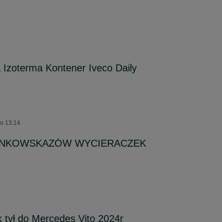
Izoterma Kontener Iveco Daily
r
 o 13:14
UNKOWSKAZÓW WYCIERACZEK
tył do Mercedes Vito 2024r