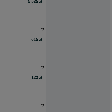
5 535 zł
615 zł
123 zł