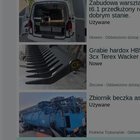
Zabudowa warszta
t6.1 przedłużony
dobrym stanie.
Używane
Głowno - Odświeżono dzisiaj 
Grabie hardox HB
3cx Terex Wacker
Nowe
Złoczew - Odświeżono dzisiaj
Zbiornik beczka a
Używane
Piotrków Trybunalski - Odświe