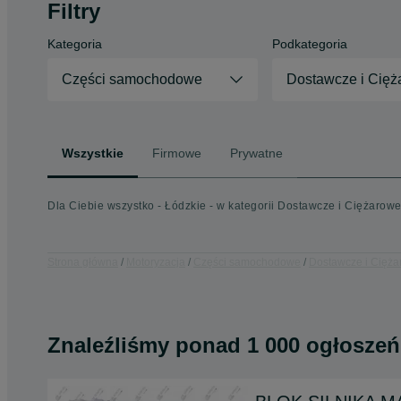
Filtry
Kategoria
Podkategoria
Części samochodowe
Dostawcze i Cięż
Wszystkie
Firmowe
Prywatne
Dla Ciebie wszystko - Łódzkie - w kategorii Dostawcze i Ciężarow
Strona główna
Motoryzacja
Części samochodowe
Dostawcze i Cięż
Znaleźliśmy
ponad
1 000 ogłoszeń