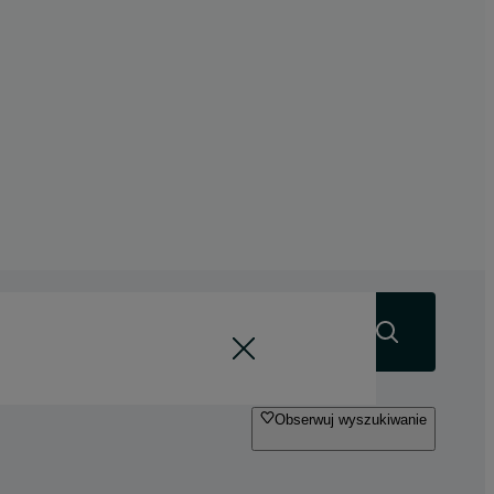
Szukaj
Obserwuj wyszukiwanie