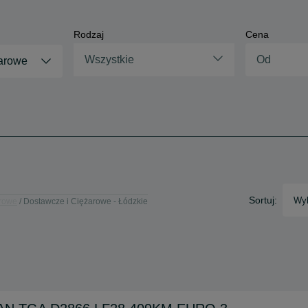
Rodzaj
Cena
Wszystkie
arowe
e
Sortuj:
Wyb
arowe
Dostawcze i Ciężarowe - Łódzkie