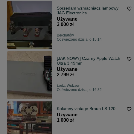
Sprzedam wzmacniacz lampowy
JAG Electronics
Używane
3 000 zł
Bełchatów
Odświeżono dzisiaj o 15:14
[JAK NOWY] Czarny Apple Watch
Ultra 3 49mm
Używane
2 799 zł
Łódź, Widzew
Odświeżono dzisiaj o 16:32
Kolumny vintage Braun LS 120
Używane
1 000 zł