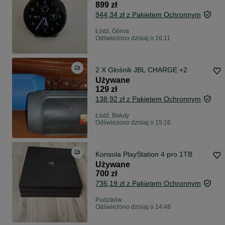
899 zł
944,34 zł z Pakietem Ochronnym
Łódź, Górna
Odświeżono dzisiaj o 16:11
2 X Głośnik JBL CHARGE +2
Używane
129 zł
138,92 zł z Pakietem Ochronnym
Łódź, Bałuty
Odświeżono dzisiaj o 15:16
Konsola PlayStation 4 pro 1TB
Używane
700 zł
736,19 zł z Pakietem Ochronnym
Pudzików
Odświeżono dzisiaj o 14:48