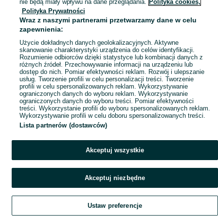
nie będą miały wpływu na dane przeglądania.
Polityka cookies,
Polityka Prywatności
Mapa ministron
Wraz z naszymi partnerami przetwarzamy dane w celu
Popularne wyszukiwania
zapewnienia:
Użycie dokładnych danych geolokalizacyjnych. Aktywne
skanowanie charakterystyki urządzenia do celów identyfikacji.
Rozumienie odbiorców dzięki statystyce lub kombinacji danych z
różnych źródeł. Przechowywanie informacji na urządzeniu lub
dostęp do nich. Pomiar efektywności reklam. Rozwój i ulepszanie
usług. Tworzenie profili w celu personalizacji treści. Tworzenie
profili w celu spersonalizowanych reklam. Wykorzystywanie
ograniczonych danych do wyboru reklam. Wykorzystywanie
ograniczonych danych do wyboru treści. Pomiar efektywności
treści. Wykorzystanie profili do wyboru spersonalizowanych reklam.
Wykorzystywanie profili w celu doboru spersonalizowanych treści.
Lista partnerów (dostawców)
Akceptuj wszystkie
Akceptuj niezbędne
Ustaw preferencje
Szukaj
Obserwujesz
Dodaj
Czat
Konto