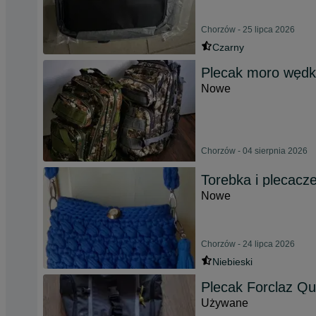
Chorzów - 25 lipca 2026
Czarny
Plecak moro wędka
Nowe
Chorzów - 04 sierpnia 2026
Torebka i plecacz
Nowe
Chorzów - 24 lipca 2026
Niebieski
Plecak Forclaz Qu
Używane