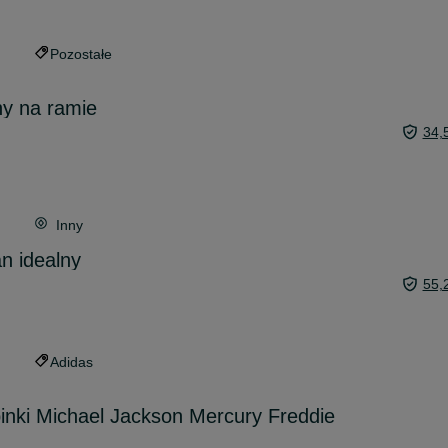
Pozostałe
ny na ramie
34,
Inny
n idealny
55,
Adidas
inki Michael Jackson Mercury Freddie