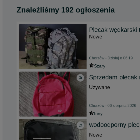
Znaleźliśmy 192 ogłoszenia
Plecak wędkarski 
Nowe
Chorzów - Dzisiaj o 06:19
Szary
Sprzedam plecak 
Używane
Chorzów - 06 sierpnia 2026
Inny
wodoodporny plec
Nowe