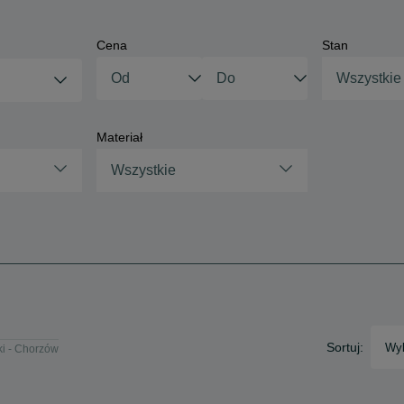
Cena
Stan
Wszystkie
Materiał
Wszystkie
Sortuj:
Wyb
ki - Chorzów