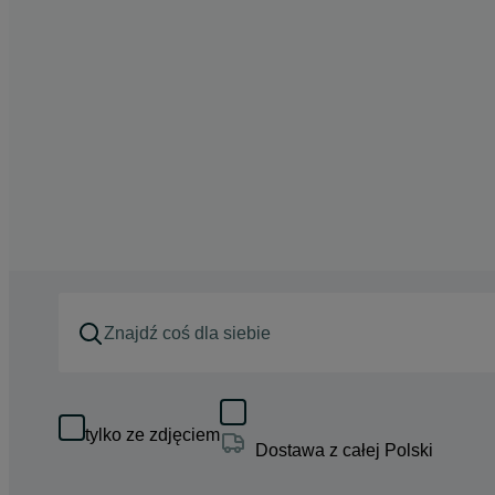
tylko ze zdjęciem
Dostawa z całej Polski