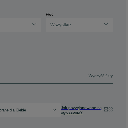
Płeć
Wszystkie
Wyczyść filtry
Jak pozycjonowane są
rane dla Ciebie
ogłoszenia?