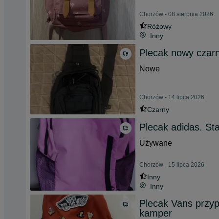
Chorzów - 08 sierpnia 2026
Różowy
Inny
Plecak nowy czar
Nowe
Chorzów - 14 lipca 2026
Czarny
Plecak adidas. Sta
Używane
Chorzów - 15 lipca 2026
Inny
Inny
Plecak Vans przyp
kamper