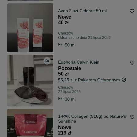
Avon 2 szt Celebre 50 ml
Nowe
46 zł
Chorzów
Odświeżono dnia 31 lipca 2026
50 ml
Euphoria Calvin Klein
Pozostałe
50 zł
55,25 zł z Pakietem Ochronnym
Chorzów
22 lipca 2026
30 ml
1-PAK Collagen (516g) od Nature's
Sunshine
Nowe
219 zł