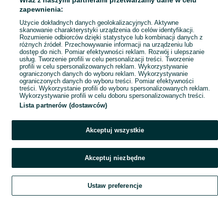
Wraz z naszymi partnerami przetwarzamy dane w celu
Popularne wyszukiwania
zapewnienia:
Użycie dokładnych danych geolokalizacyjnych. Aktywne
skanowanie charakterystyki urządzenia do celów identyfikacji.
Rozumienie odbiorców dzięki statystyce lub kombinacji danych z
różnych źródeł. Przechowywanie informacji na urządzeniu lub
dostęp do nich. Pomiar efektywności reklam. Rozwój i ulepszanie
usług. Tworzenie profili w celu personalizacji treści. Tworzenie
profili w celu spersonalizowanych reklam. Wykorzystywanie
ograniczonych danych do wyboru reklam. Wykorzystywanie
ograniczonych danych do wyboru treści. Pomiar efektywności
treści. Wykorzystanie profili do wyboru spersonalizowanych reklam.
Wykorzystywanie profili w celu doboru spersonalizowanych treści.
Lista partnerów (dostawców)
Akceptuj wszystkie
Akceptuj niezbędne
Ustaw preferencje
Szukaj
Obserwujesz
Dodaj
Czat
Konto