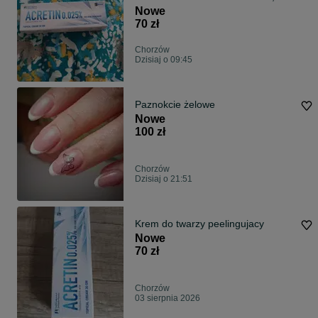
trądzik
Nowe
70 zł
Chorzów
Dzisiaj o 09:45
Paznokcie żelowe
Nowe
100 zł
Chorzów
Dzisiaj o 21:51
Krem do twarzy peelingujacy
Nowe
70 zł
Chorzów
03 sierpnia 2026