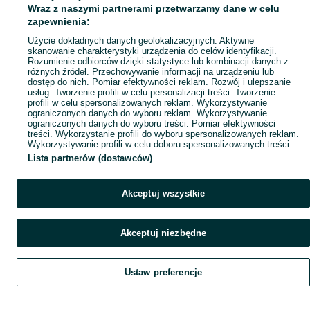
Wraz z naszymi partnerami przetwarzamy dane w celu
Popularne wyszukiwania
zapewnienia:
Użycie dokładnych danych geolokalizacyjnych. Aktywne
skanowanie charakterystyki urządzenia do celów identyfikacji.
Rozumienie odbiorców dzięki statystyce lub kombinacji danych z
różnych źródeł. Przechowywanie informacji na urządzeniu lub
dostęp do nich. Pomiar efektywności reklam. Rozwój i ulepszanie
usług. Tworzenie profili w celu personalizacji treści. Tworzenie
profili w celu spersonalizowanych reklam. Wykorzystywanie
ograniczonych danych do wyboru reklam. Wykorzystywanie
ograniczonych danych do wyboru treści. Pomiar efektywności
treści. Wykorzystanie profili do wyboru spersonalizowanych reklam.
Wykorzystywanie profili w celu doboru spersonalizowanych treści.
Lista partnerów (dostawców)
Akceptuj wszystkie
Akceptuj niezbędne
Ustaw preferencje
Szukaj
Obserwujesz
Dodaj
Czat
Konto