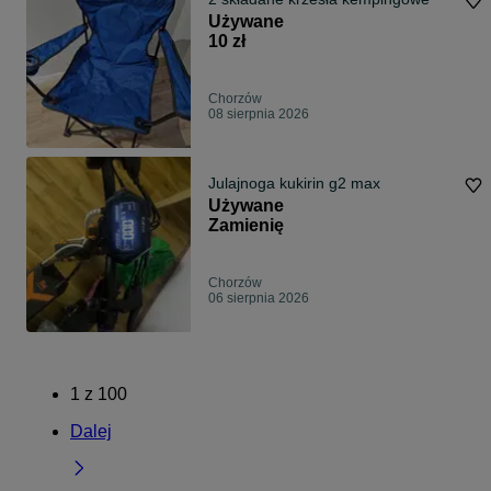
Używane
10 zł
Chorzów
08 sierpnia 2026
Julajnoga kukirin g2 max
Używane
Zamienię
Chorzów
06 sierpnia 2026
1
z
100
Dalej