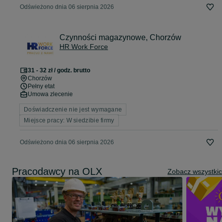
Odświeżono dnia 06 sierpnia 2026
Czynności magazynowe, Chorzów
HR Work Force
31 - 32 zł / godz. brutto
Chorzów
Pełny etat
Umowa zlecenie
Doświadczenie nie jest wymagane
Miejsce pracy: W siedzibie firmy
Odświeżono dnia 06 sierpnia 2026
Pracodawcy na OLX
Zobacz wszystki