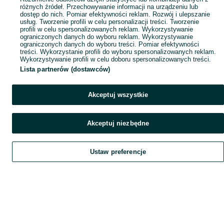
różnych źródeł. Przechowywanie informacji na urządzeniu lub
dostęp do nich. Pomiar efektywności reklam. Rozwój i ulepszanie
usług. Tworzenie profili w celu personalizacji treści. Tworzenie
profili w celu spersonalizowanych reklam. Wykorzystywanie
ograniczonych danych do wyboru reklam. Wykorzystywanie
ograniczonych danych do wyboru treści. Pomiar efektywności
treści. Wykorzystanie profili do wyboru spersonalizowanych reklam.
Wykorzystywanie profili w celu doboru spersonalizowanych treści.
Lista partnerów (dostawców)
Akceptuj wszystkie
Akceptuj niezbędne
Ustaw preferencje
Szukaj
Obserwujesz
Dodaj
Czat
Konto
Szukaj
Obserwujesz
Dodaj
Czat
Konto