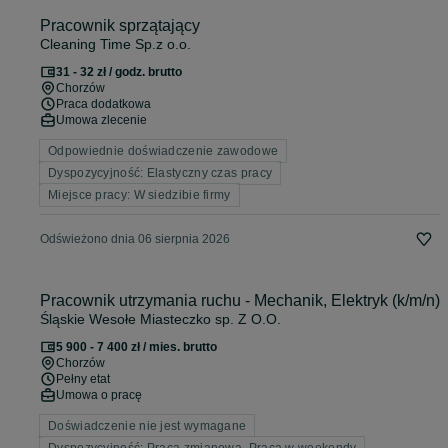
Pracownik sprzątający
Cleaning Time Sp.z o.o.
31 - 32 zł / godz. brutto
Chorzów
Praca dodatkowa
Umowa zlecenie
Odpowiednie doświadczenie zawodowe
Dyspozycyjność: Elastyczny czas pracy
Miejsce pracy: W siedzibie firmy
Odświeżono dnia 06 sierpnia 2026
Pracownik utrzymania ruchu - Mechanik, Elektryk (k/m/n)
Śląskie Wesołe Miasteczko sp. Z O.O.
5 900 - 7 400 zł / mies. brutto
Chorzów
Pełny etat
Umowa o pracę
Doświadczenie nie jest wymagane