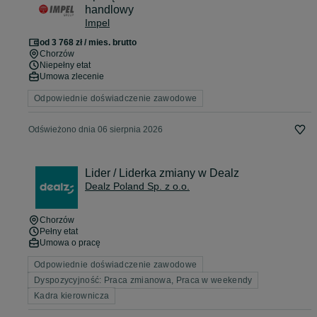
handlowy
Impel
od 3 768 zł / mies. brutto
Chorzów
Niepełny etat
Umowa zlecenie
Odpowiednie doświadczenie zawodowe
Odświeżono dnia 06 sierpnia 2026
Lider / Liderka zmiany w Dealz
Dealz Poland Sp. z o.o.
Chorzów
Pełny etat
Umowa o pracę
Odpowiednie doświadczenie zawodowe
Dyspozycyjność: Praca zmianowa, Praca w weekendy
Kadra kierownicza