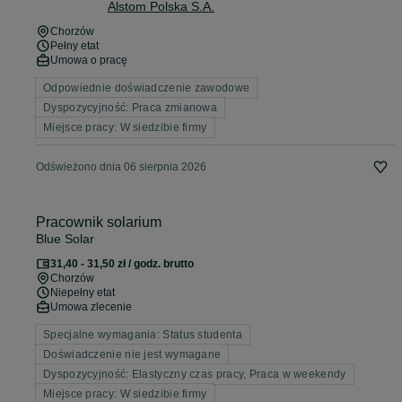
Alstom Polska S.A.
Chorzów
Pełny etat
Umowa o pracę
Odpowiednie doświadczenie zawodowe
Dyspozycyjność: Praca zmianowa
Miejsce pracy: W siedzibie firmy
Odświeżono dnia 06 sierpnia 2026
Pracownik solarium
Blue Solar
31,40 - 31,50 zł / godz. brutto
Chorzów
Niepełny etat
Umowa zlecenie
Specjalne wymagania: Status studenta
Doświadczenie nie jest wymagane
Dyspozycyjność: Elastyczny czas pracy, Praca w weekendy
Miejsce pracy: W siedzibie firmy