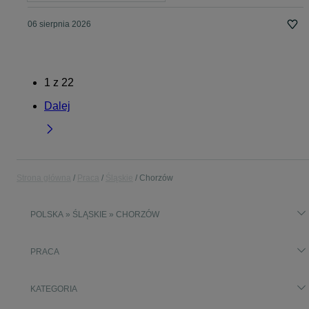
06 sierpnia 2026
1
z
22
Dalej
Strona główna
Praca
Śląskie
Chorzów
POLSKA » ŚLĄSKIE » CHORZÓW
PRACA
KATEGORIA