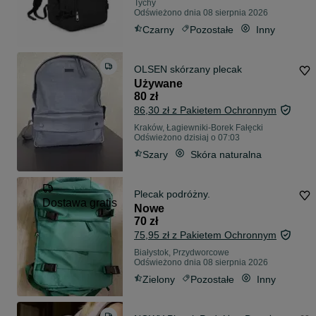
Tychy
Odświeżono dnia 08 sierpnia 2026
Czarny
Pozostałe
Inny
OLSEN skórzany plecak
Używane
80 zł
86,30 zł z Pakietem Ochronnym
Kraków, Łagiewniki-Borek Fałęcki
Odświeżono dzisiaj o 07:03
Szary
Skóra naturalna
Plecak podróżny.
Dostawa gratis
Nowe
70 zł
75,95 zł z Pakietem Ochronnym
Białystok, Przydworcowe
Odświeżono dnia 08 sierpnia 2026
Zielony
Pozostałe
Inny