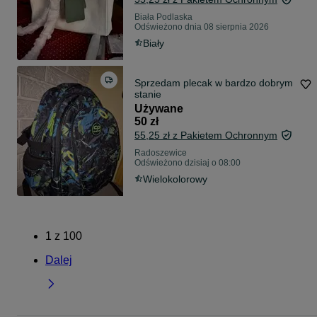
Biała Podlaska
Odświeżono dnia 08 sierpnia 2026
Biały
Sprzedam plecak w bardzo dobrym
stanie
Używane
50 zł
55,25 zł z Pakietem Ochronnym
Radoszewice
Odświeżono dzisiaj o 08:00
Wielokolorowy
1
z
100
Dalej