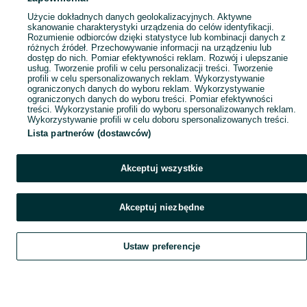
Użycie dokładnych danych geolokalizacyjnych. Aktywne
skanowanie charakterystyki urządzenia do celów identyfikacji.
Rozumienie odbiorców dzięki statystyce lub kombinacji danych z
różnych źródeł. Przechowywanie informacji na urządzeniu lub
dostęp do nich. Pomiar efektywności reklam. Rozwój i ulepszanie
usług. Tworzenie profili w celu personalizacji treści. Tworzenie
profili w celu spersonalizowanych reklam. Wykorzystywanie
ograniczonych danych do wyboru reklam. Wykorzystywanie
ograniczonych danych do wyboru treści. Pomiar efektywności
treści. Wykorzystanie profili do wyboru spersonalizowanych reklam.
Wykorzystywanie profili w celu doboru spersonalizowanych treści.
Lista partnerów (dostawców)
Akceptuj wszystkie
Akceptuj niezbędne
Ustaw preferencje
Szukaj
Obserwujesz
Dodaj
Czat
Konto