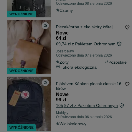
Odświeżono dnia 08 sierpnia 2026
Czarny
WYRÓŻNIONE
Plecak/torba z eko skóry żółtej
Nowe
64 zł
69,74 zł z Pakietem Ochronnym
Józefosław
Odświeżono dnia 07 sierpnia 2026
Żółty
Pozostałe
Skóra ekologiczna
WYRÓŻNIONE
Fjälräven Kånken plecak classic 16
litrów
Nowe
99 zł
105,97 zł z Pakietem Ochronnym
Małdyty
Odświeżono dnia 06 sierpnia 2026
Wielokolorowy
WYRÓŻNIONE