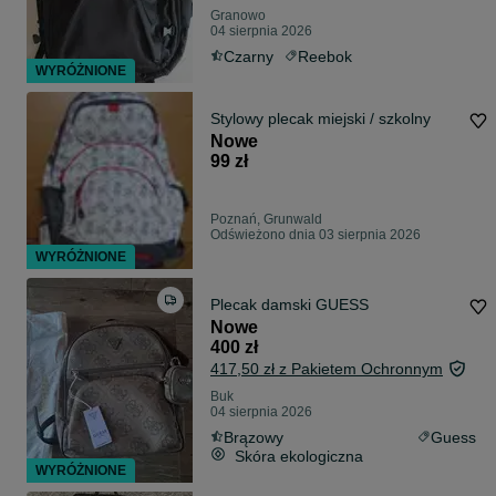
Granowo
04 sierpnia 2026
Czarny
Reebok
WYRÓŻNIONE
Stylowy plecak miejski / szkolny
Nowe
99 zł
Poznań, Grunwald
Odświeżono dnia 03 sierpnia 2026
WYRÓŻNIONE
Plecak damski GUESS
Nowe
400 zł
417,50 zł z Pakietem Ochronnym
Buk
04 sierpnia 2026
Brązowy
Guess
Skóra ekologiczna
WYRÓŻNIONE