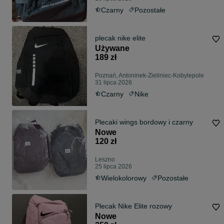
Czarny
Pozostałe
plecak nike elite
Używane
189 zł
Poznań, Antoninek-Zieliniec-Kobylepole
31 lipca 2026
Czarny
Nike
Plecaki wings bordowy i czarny
Nowe
120 zł
Leszno
25 lipca 2026
Wielokolorowy
Pozostałe
Plecak Nike Elite rozowy
Nowe