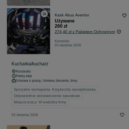
Kask Abus Aventor
Używane
260 zł
274,40 zł z Pakietem Ochronnym
Korzecko
03 sierpnia 2026
Kucharka/kucharz
Korzecko
Pełny etat
Umowa o pracę, Umowa zlecenie, Inny
Specjalne wymagania: Książeczka sanepidowska
Odpowiednie doświadczenie zawodowe
Miejsce pracy: W siedzibie firmy
03 sierpnia 2026