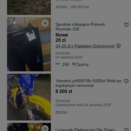
2000 - 188 000 km
Spodnie chłopięce Primark.
Rozmiar 158
Nowe
20 zł
24,20 zł z Pakietem Ochronnym
Korzecko
04 sierpnia 2026
158
Czarny
Yamaha yz450f 06r 9200zł Silnik po
kapitalnym remoncie
9 200 zł
Korzecko
Odświeżono dnia 04 sierpnia 2026
2006
Leżaczek Elektryczny Dla Dzieci