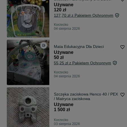
Używane
120 zł
127,70 zł z Pakietem Ochronnym
Korzecko
04 sierpnia 2026
Mata Edukacyjna Dla Dzieci
Używane
50 zł
55,25 zł z Pakietem Ochronnym
Korzecko
04 sierpnia 2026
Szczęka zaciskowa Henco 40 / PEX
/ Matryca zaciskowa
Używane
1 500 zł
Korzecko
03 sierpnia 2026