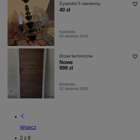
Żyrandol 5 ramienny
40 zł
Korzecko
03 sierpnia 2026
Drzwi techniczne
Nowe
999 zł
Korzecko
01 sierpnia 2026
Wstecz
2
z
8