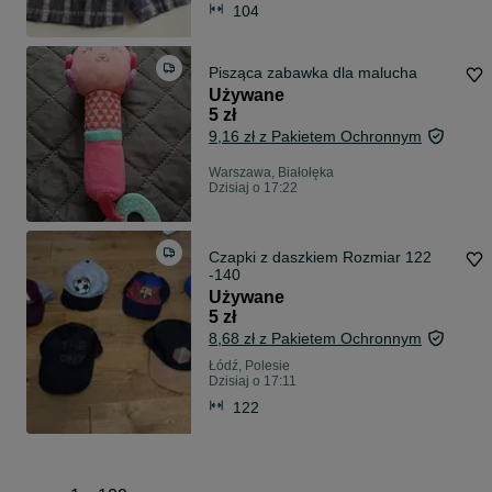
104
Pisząca zabawka dla malucha
Używane
5 zł
9,16 zł z Pakietem Ochronnym
Warszawa, Białołęka
Dzisiaj o 17:22
Czapki z daszkiem Rozmiar 122
-140
Używane
5 zł
8,68 zł z Pakietem Ochronnym
Łódź, Polesie
Dzisiaj o 17:11
122