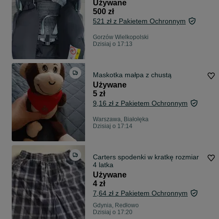
Używane
500 zł
521 zł z Pakietem Ochronnym
Gorzów Wielkopolski
Dzisiaj o 17:13
Maskotka małpa z chustą
Używane
5 zł
9,16 zł z Pakietem Ochronnym
Warszawa, Białołęka
Dzisiaj o 17:14
Carters spodenki w kratkę rozmiar
4 latka
Używane
4 zł
7,64 zł z Pakietem Ochronnym
Gdynia, Redłowo
Dzisiaj o 17:20