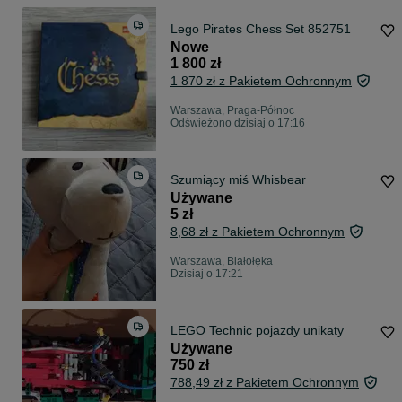
Lego Pirates Chess Set 852751
Nowe
1 800 zł
1 870 zł z Pakietem Ochronnym
Warszawa, Praga-Północ
Odświeżono dzisiaj o 17:16
Szumiący miś Whisbear
Używane
5 zł
8,68 zł z Pakietem Ochronnym
Warszawa, Białołęka
Dzisiaj o 17:21
LEGO Technic pojazdy unikaty
Używane
750 zł
788,49 zł z Pakietem Ochronnym