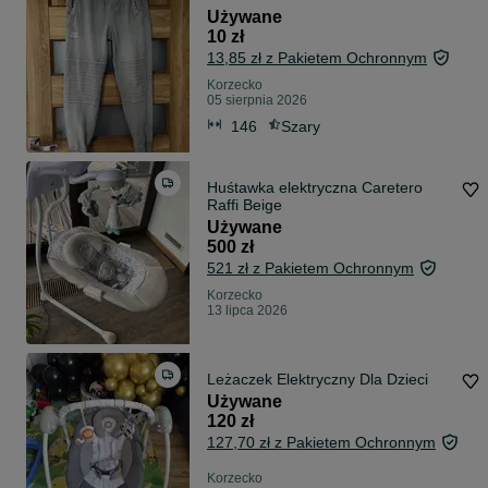
Używane
10 zł
13,85 zł z Pakietem Ochronnym
Korzecko
05 sierpnia 2026
146
Szary
Huśtawka elektryczna Caretero
Raffi Beige
Używane
500 zł
521 zł z Pakietem Ochronnym
Korzecko
13 lipca 2026
Leżaczek Elektryczny Dla Dzieci
Używane
120 zł
127,70 zł z Pakietem Ochronnym
Korzecko