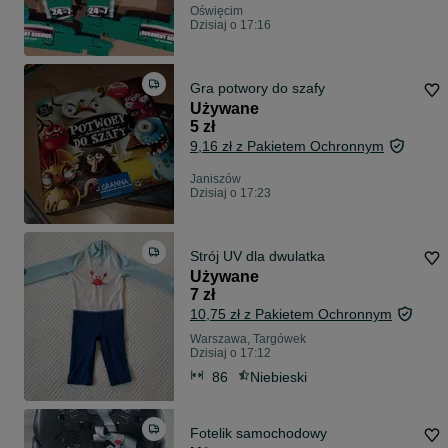
Oświęcim
Dzisiaj o 17:16
Gra potwory do szafy
Używane
5 zł
9,16 zł z Pakietem Ochronnym
Janiszów
Dzisiaj o 17:23
Strój UV dla dwulatka
Używane
7 zł
10,75 zł z Pakietem Ochronnym
Warszawa, Targówek
Dzisiaj o 17:12
86
Niebieski
Fotelik samochodowy