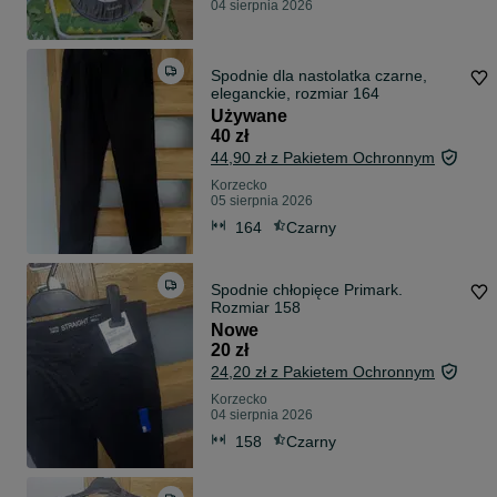
04 sierpnia 2026
Spodnie dla nastolatka czarne,
eleganckie, rozmiar 164
Używane
40 zł
44,90 zł z Pakietem Ochronnym
Korzecko
05 sierpnia 2026
164
Czarny
Spodnie chłopięce Primark.
Rozmiar 158
Nowe
20 zł
24,20 zł z Pakietem Ochronnym
Korzecko
04 sierpnia 2026
158
Czarny