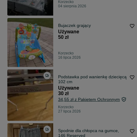
Korzecko
04 sierpnia 2026
Bujaczek grający
Używane
50 zł
Korzecko
16 lipca 2026
Podstawka pod wanienkę dziecięcą
102 cm
Używane
30 zł
34,55 zł z Pakietem Ochronnym
Korzecko
27 lipca 2026
Spodnie dla chłopca na gumce,
146 Reserved