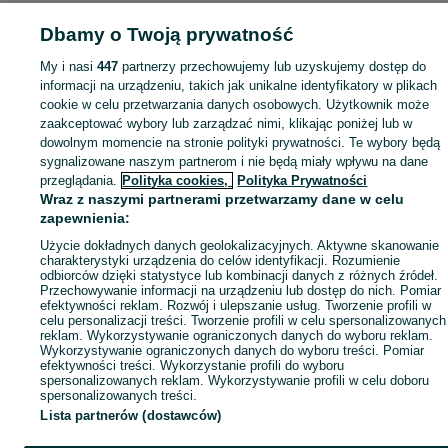
Dbamy o Twoją prywatność
My i nasi
447
partnerzy przechowujemy lub uzyskujemy dostęp do
informacji na urządzeniu, takich jak unikalne identyfikatory w plikach
cookie w celu przetwarzania danych osobowych. Użytkownik może
zaakceptować wybory lub zarządzać nimi, klikając poniżej lub w
dowolnym momencie na stronie polityki prywatności. Te wybory będą
sygnalizowane naszym partnerom i nie będą miały wpływu na dane
przeglądania.
Polityka cookies,
Polityka Prywatności
Wraz z naszymi partnerami przetwarzamy dane w celu
zapewnienia:
Użycie dokładnych danych geolokalizacyjnych. Aktywne skanowanie
charakterystyki urządzenia do celów identyfikacji. Rozumienie
odbiorców dzięki statystyce lub kombinacji danych z różnych źródeł.
Przechowywanie informacji na urządzeniu lub dostęp do nich. Pomiar
efektywności reklam. Rozwój i ulepszanie usług. Tworzenie profili w
celu personalizacji treści. Tworzenie profili w celu spersonalizowanych
reklam. Wykorzystywanie ograniczonych danych do wyboru reklam.
Wykorzystywanie ograniczonych danych do wyboru treści. Pomiar
efektywności treści. Wykorzystanie profili do wyboru
spersonalizowanych reklam. Wykorzystywanie profili w celu doboru
spersonalizowanych treści.
Lista partnerów (dostawców)