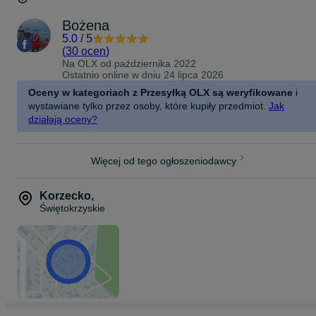
Bożena
5.0
/
5
(
30 ocen
)
Na OLX od
października 2022
Ostatnio online w dniu 24 lipca 2026
Oceny w kategoriach z Przesyłką OLX są weryfikowane
i
wystawiane tylko przez osoby, które kupiły przedmiot.
Jak
działają oceny?
Więcej od tego ogłoszeniodawcy
Korzecko
,
Świętokrzyskie