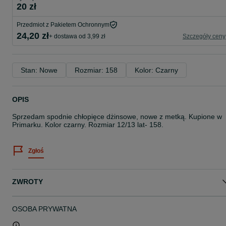
20 zł
Przedmiot z Pakietem Ochronnym
24,20 zł
+ dostawa od 3,99 zł
Szczegóły ceny
Stan: Nowe
Rozmiar: 158
Kolor: Czarny
OPIS
Sprzedam spodnie chłopięce dżinsowe, nowe z metką. Kupione w
Primarku. Kolor czarny. Rozmiar 12/13 lat- 158.
Zgłoś
ZWROTY
OSOBA PRYWATNA