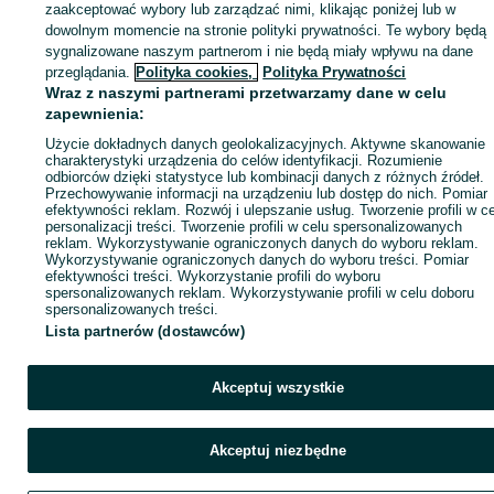
zaakceptować wybory lub zarządzać nimi, klikając poniżej lub w
dowolnym momencie na stronie polityki prywatności. Te wybory będą
sygnalizowane naszym partnerom i nie będą miały wpływu na dane
Zaloguj się / Załóż konto
przeglądania.
Polityka cookies,
Polityka Prywatności
Wraz z naszymi partnerami przetwarzamy dane w celu
zapewnienia:
Wyślij wiadomość
Kup
Użycie dokładnych danych geolokalizacyjnych. Aktywne skanowanie
charakterystyki urządzenia do celów identyfikacji. Rozumienie
odbiorców dzięki statystyce lub kombinacji danych z różnych źródeł.
Przechowywanie informacji na urządzeniu lub dostęp do nich. Pomiar
efektywności reklam. Rozwój i ulepszanie usług. Tworzenie profili w c
personalizacji treści. Tworzenie profili w celu spersonalizowanych
reklam. Wykorzystywanie ograniczonych danych do wyboru reklam.
Wykorzystywanie ograniczonych danych do wyboru treści. Pomiar
efektywności treści. Wykorzystanie profili do wyboru
spersonalizowanych reklam. Wykorzystywanie profili w celu doboru
spersonalizowanych treści.
Lista partnerów (dostawców)
Akceptuj wszystkie
Akceptuj niezbędne