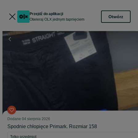
Przejdź do aplikacji
Otwórz
Otwieraj OLX jednym tapnięciem
Dodane
04 sierpnia 2026
Spodnie chłopięce Primark. Rozmiar 158
Tylko przedmiot