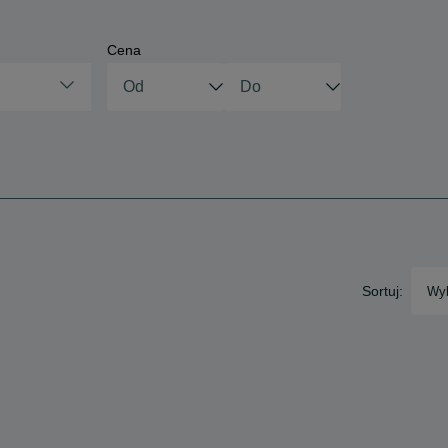
Cena
Sortuj:
Wyb