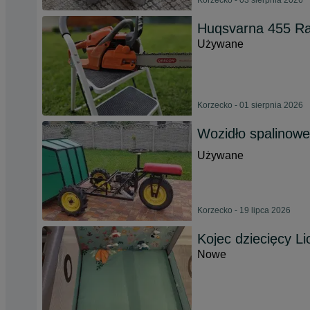
Korzecko - 03 sierpnia 2026
Huqsvarna 455 R
Używane
Korzecko - 01 sierpnia 2026
Wozidło spalinowe
Używane
Korzecko - 19 lipca 2026
Kojec dziecięcy Li
Nowe