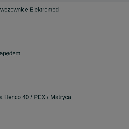
 2 wężownice Elektromed
napędem
a Henco 40 / PEX / Matryca