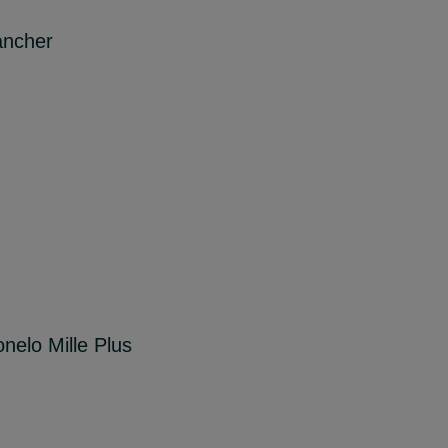
ancher
onelo Mille Plus