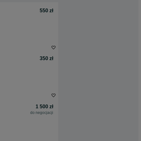
550 zł
350 zł
1 500 zł
do negocjacji