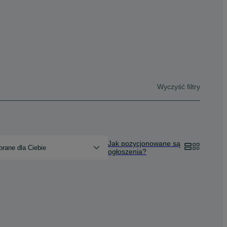
Wyczyść filtry
Jak pozycjonowane są
rane dla Ciebie
ogłoszenia?