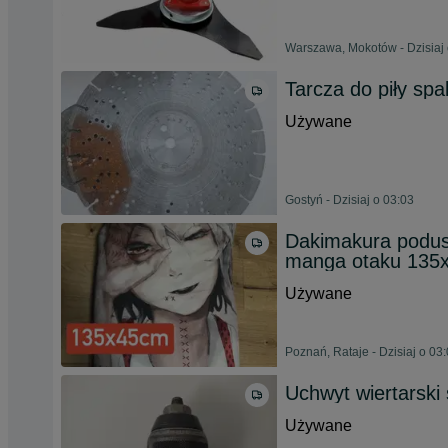
Warszawa, Mokotów - Dzisiaj 
Tarcza do piły spa
Używane
Gostyń - Dzisiaj o 03:03
Dakimakura podus
manga otaku 135
Używane
Poznań, Rataje - Dzisiaj o 03
Uchwyt wiertarsk
Używane