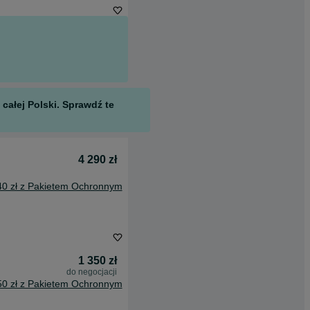
całej Polski. Sprawdź te
4 290 zł
40 zł z Pakietem Ochronnym
1 350 zł
do negocjacji
50 zł z Pakietem Ochronnym