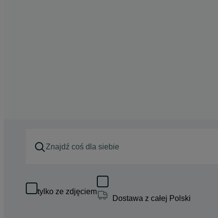
tylko ze zdjęciem
Dostawa z całej Polski