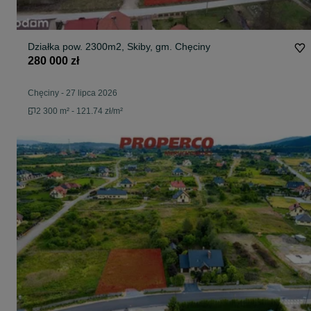
Działka pow. 2300m2, Skiby, gm. Chęciny
280 000 zł
Chęciny
-
27 lipca 2026
2 300 m² - 121.74 zł/m²