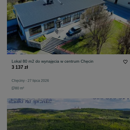
Lokal 80 m2 do wynajęcia w centrum Chęcin
3 137 zł
Chęciny
-
27 lipca 2026
80 m²