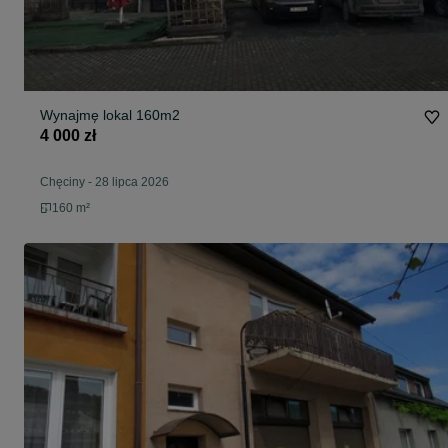
Wynajmę lokal 160m2
4 000 zł
Chęciny
-
28 lipca 2026
160 m²