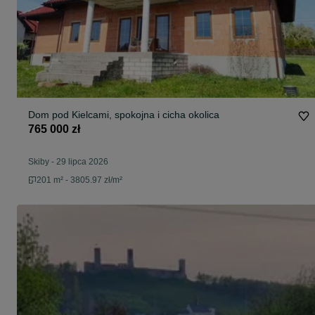
Dom pod Kielcami, spokojna i cicha okolica
765 000 zł
Skiby
-
29 lipca 2026
201 m² - 3805.97 zł/m²