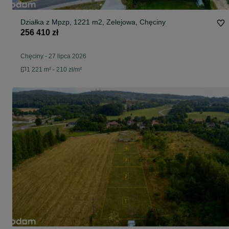
Działka z Mpzp, 1221 m2, Zelejowa, Chęciny
256 410 zł
Chęciny
-
27 lipca 2026
1 221 m² - 210 zł/m²