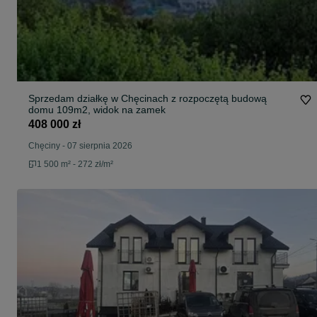
Sprzedam działkę w Chęcinach z rozpoczętą budową
domu 109m2, widok na zamek
408 000 zł
Chęciny
-
07 sierpnia 2026
1 500 m² - 272 zł/m²