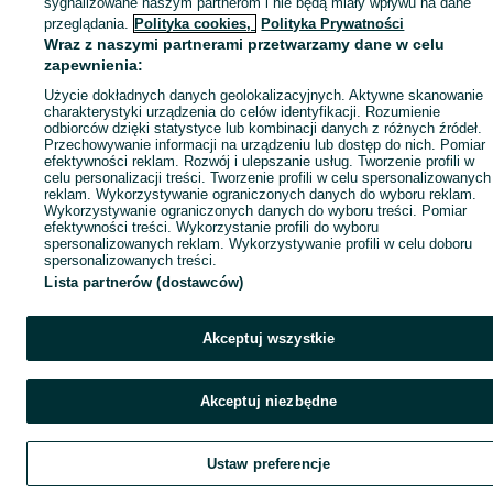
sygnalizowane naszym partnerom i nie będą miały wpływu na dane
przeglądania.
Polityka cookies,
Polityka Prywatności
Wraz z naszymi partnerami przetwarzamy dane w celu
zapewnienia:
Użycie dokładnych danych geolokalizacyjnych. Aktywne skanowanie
charakterystyki urządzenia do celów identyfikacji. Rozumienie
odbiorców dzięki statystyce lub kombinacji danych z różnych źródeł.
Przechowywanie informacji na urządzeniu lub dostęp do nich. Pomiar
efektywności reklam. Rozwój i ulepszanie usług. Tworzenie profili w
celu personalizacji treści. Tworzenie profili w celu spersonalizowanych
reklam. Wykorzystywanie ograniczonych danych do wyboru reklam.
Wykorzystywanie ograniczonych danych do wyboru treści. Pomiar
efektywności treści. Wykorzystanie profili do wyboru
spersonalizowanych reklam. Wykorzystywanie profili w celu doboru
spersonalizowanych treści.
Lista partnerów (dostawców)
Akceptuj wszystkie
Akceptuj niezbędne
Ustaw preferencje
Szukaj
Obserwujesz
Dodaj
Czat
Kont