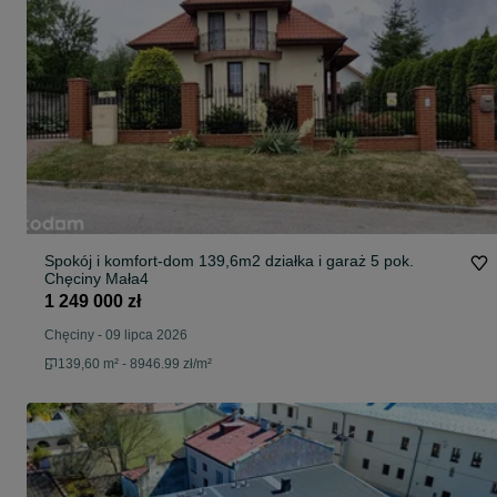
Spokój i komfort-dom 139,6m2 działka i garaż 5 pok.
Chęciny Mała4
1 249 000 zł
Chęciny
-
09 lipca 2026
139,60 m² - 8946.99 zł/m²