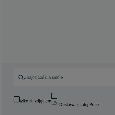
tylko ze zdjęciem
Dostawa z całej Polski