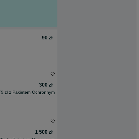
90 zł
300 zł
79 zł z Pakietem Ochronnym
1 500 zł