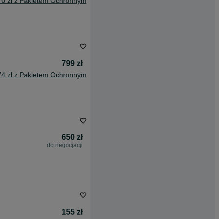
70 zł z Pakietem Ochronnym
799 zł
74 zł z Pakietem Ochronnym
650 zł
do negocjacji
155 zł