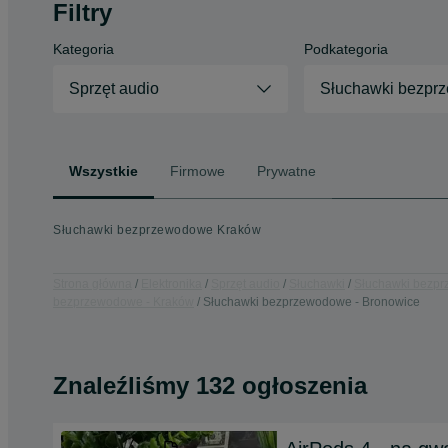
Filtry
Kategoria
Podkategoria
Sprzęt audio
Słuchawki bezpr
Wszystkie
Firmowe
Prywatne
Słuchawki bezprzewodowe Kraków
Strona główna
Elektronika
Sprzęt audio
Słuchawki
Słuchawki bezp
bezprzewodowe - Kraków
Słuchawki bezprzewodowe - Bronowice
Znaleźliśmy 132 ogłoszenia