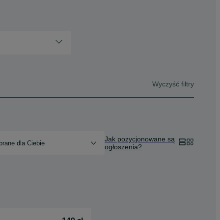
Wyczyść filtry
Jak pozycjonowane są
rane dla Ciebie
ogłoszenia?