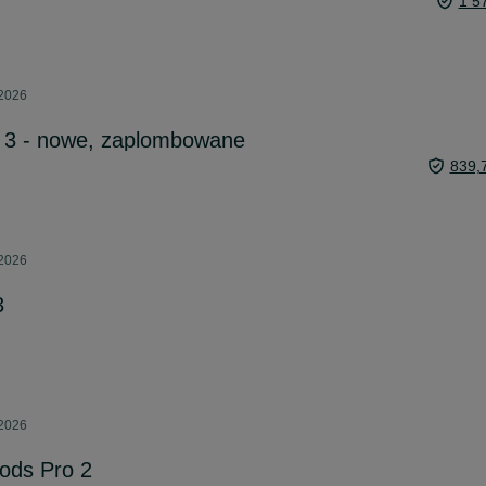
1 5
 2026
o 3 - nowe, zaplombowane
839,
 2026
3
 2026
Pods Pro 2