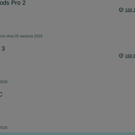
Pods Pro 2
166,
ono dnia 05 sierpnia 2026
 3
160,
 2026
C
 2026