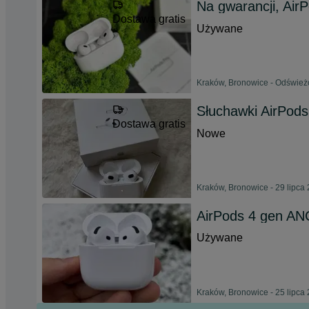
Na gwarancji, Air
Dostawa gratis
Używane
Kraków, Bronowice - Odśwież
Słuchawki AirPods
Dostawa gratis
Nowe
Kraków, Bronowice - 29 lipca
AirPods 4 gen AN
Używane
Kraków, Bronowice - 25 lipca