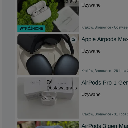
Dostawa gratis
Używane
Kraków, Bronowice - Odśwież
WYRÓŻNIONE
Apple Airpods Ma
Używane
Kraków, Bronowice - 28 lipca
AirPods Pro 1 Gen
Dostawa gratis
Używane
Kraków, Bronowice - 31 lipca
AirPods 3 gen Ma