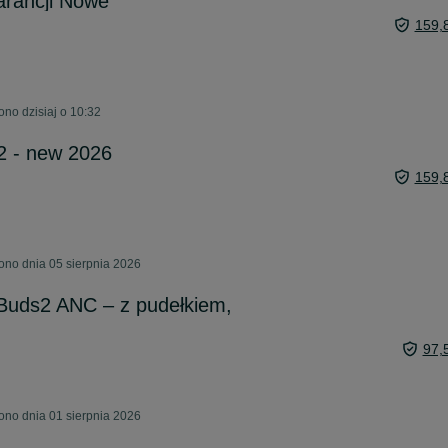
arancji Nowe
159,
no dzisiaj o 10:32
2 - new 2026
159,
ono dnia 05 sierpnia 2026
uds2 ANC – z pudełkiem,
97,
ono dnia 01 sierpnia 2026