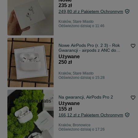
235 zł
249,80 zł z Pakietem Ochronnym
Kraków, Stare Miasto
Odświeżono dzisiaj o 11:46
Nowe AirPods Pro (r. 2 3) - Rok
Gwarancji - airpods z ANC do
iPhone
Używane
250 zł
Kraków, Stare Miasto
Odświeżono dzisiaj o 15:28
Na gwarancji, AirPods Pro 2
Dostawa gratis
Używane
155 zł
166,12 zł z Pakietem Ochronnym
Kraków, Bronowice
Odświeżono dzisiaj o 17:26