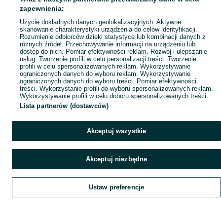
Mapa ministron
zapewnienia:
Popularne wyszukiwania
Użycie dokładnych danych geolokalizacyjnych. Aktywne
skanowanie charakterystyki urządzenia do celów identyfikacji.
Rozumienie odbiorców dzięki statystyce lub kombinacji danych z
różnych źródeł. Przechowywanie informacji na urządzeniu lub
dostęp do nich. Pomiar efektywności reklam. Rozwój i ulepszanie
usług. Tworzenie profili w celu personalizacji treści. Tworzenie
profili w celu spersonalizowanych reklam. Wykorzystywanie
ograniczonych danych do wyboru reklam. Wykorzystywanie
ograniczonych danych do wyboru treści. Pomiar efektywności
treści. Wykorzystanie profili do wyboru spersonalizowanych reklam.
Wykorzystywanie profili w celu doboru spersonalizowanych treści.
Lista partnerów (dostawców)
Akceptuj wszystkie
Akceptuj niezbędne
Ustaw preferencje
Szukaj
Obserwujesz
Dodaj
Czat
Konto