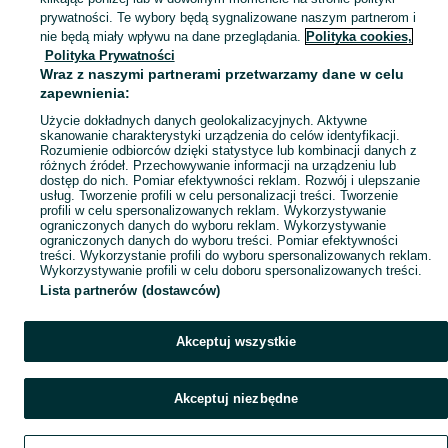
Mapa kategorii
prywatności. Te wybory będą sygnalizowane naszym partnerom i
Mapa miejscowości
nie będą miały wpływu na dane przeglądania.
Polityka cookies,
Polityka Prywatności
Mapa ministron
Wraz z naszymi partnerami przetwarzamy dane w celu
Popularne wyszukiwania
zapewnienia:
Użycie dokładnych danych geolokalizacyjnych. Aktywne
skanowanie charakterystyki urządzenia do celów identyfikacji.
Rozumienie odbiorców dzięki statystyce lub kombinacji danych z
różnych źródeł. Przechowywanie informacji na urządzeniu lub
dostęp do nich. Pomiar efektywności reklam. Rozwój i ulepszanie
usług. Tworzenie profili w celu personalizacji treści. Tworzenie
profili w celu spersonalizowanych reklam. Wykorzystywanie
ograniczonych danych do wyboru reklam. Wykorzystywanie
ograniczonych danych do wyboru treści. Pomiar efektywności
treści. Wykorzystanie profili do wyboru spersonalizowanych reklam.
Wykorzystywanie profili w celu doboru spersonalizowanych treści.
Lista partnerów (dostawców)
Akceptuj wszystkie
Akceptuj niezbędne