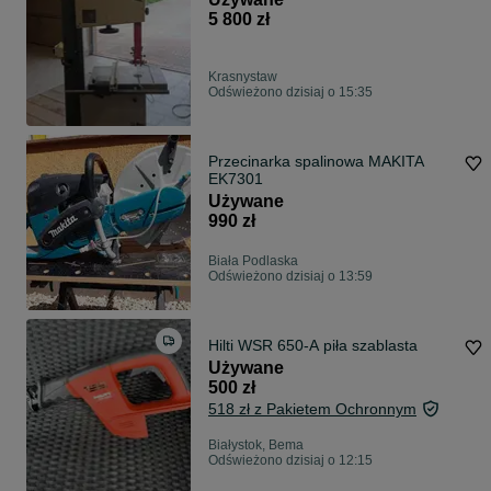
5 800 zł
Krasnystaw
Odświeżono dzisiaj o 15:35
Przecinarka spalinowa MAKITA
EK7301
Używane
990 zł
Biała Podlaska
Odświeżono dzisiaj o 13:59
Hilti WSR 650-A piła szablasta
Używane
500 zł
518 zł z Pakietem Ochronnym
Białystok, Bema
Odświeżono dzisiaj o 12:15