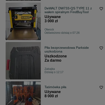
DeWALT DW733-QS TYPE 11 z
wałem spiralnym FindBuyTool
Używane
3 000 zł
Otwock
Odświeżono dzisiaj o 07:26
Piła bezprzewodowa Parkside
uszkodzona
Uszkodzone
Za darmo
Zabajka
Dzisiaj o 12:17
Taśmówka piła
Używane
8 000 zł