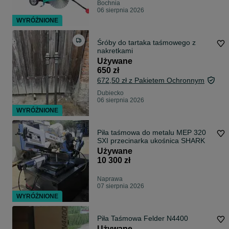
Bochnia
06 sierpnia 2026
WYRÓŻNIONE
Śróby do tartaka taśmowego z
nakretkami
Używane
650 zł
672,50 zł z Pakietem Ochronnym
Dubiecko
06 sierpnia 2026
WYRÓŻNIONE
Piła taśmowa do metalu MEP 320
SXI przecinarka ukośnica SHARK
Używane
10 300 zł
Naprawa
07 sierpnia 2026
WYRÓŻNIONE
Piła Taśmowa Felder N4400
Używane