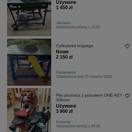
Używane
1 450 zł
Jarosław
Odświeżono dzisiaj o 10:52
Cyrkularka krajzega
Nowe
2 150 zł
Pantalowice
Odświeżono dnia 05 sierpnia 2026
Piła ukośnica z posuwem ONE-KEY
305mm
Używane
3 900 zł
Rzeszów
Odświeżono dzisiaj o 09:26