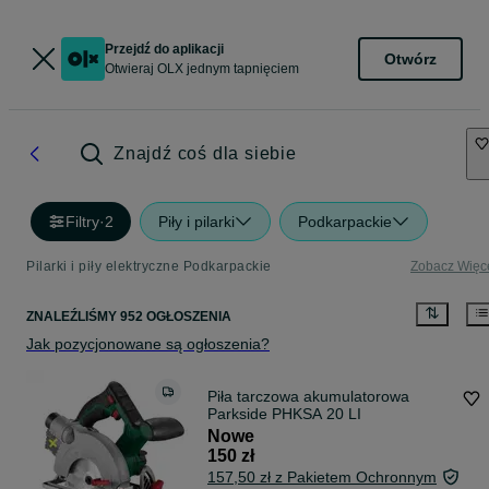
Przejdź do aplikacji
Otwórz
Otwieraj OLX jednym tapnięciem
Znajdź coś dla siebie
Filtry
·
2
Piły i pilarki
Podkarpackie
Pilarki i piły elektryczne Podkarpackie
Zobacz Więc
ZNALEŹLIŚMY 952 OGŁOSZENIA
Jak pozycjonowane są ogłoszenia?
Piła tarczowa akumulatorowa
Parkside PHKSA 20 LI
Nowe
150 zł
157,50 zł z Pakietem Ochronnym