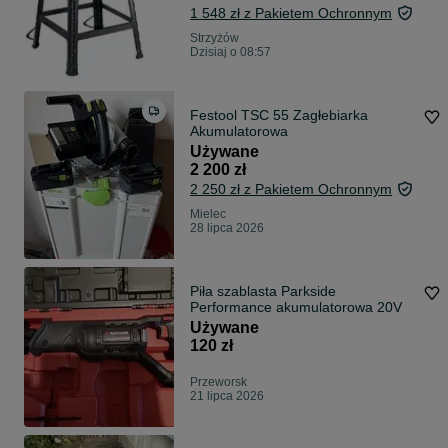
1 548 zł z Pakietem Ochronnym
Strzyżów
Dzisiaj o 08:57
Festool TSC 55 Zagłebiarka
Akumulatorowa
Używane
2 200 zł
2 250 zł z Pakietem Ochronnym
Mielec
28 lipca 2026
Piła szablasta Parkside
Performance akumulatorowa 20V
Używane
120 zł
Przeworsk
21 lipca 2026