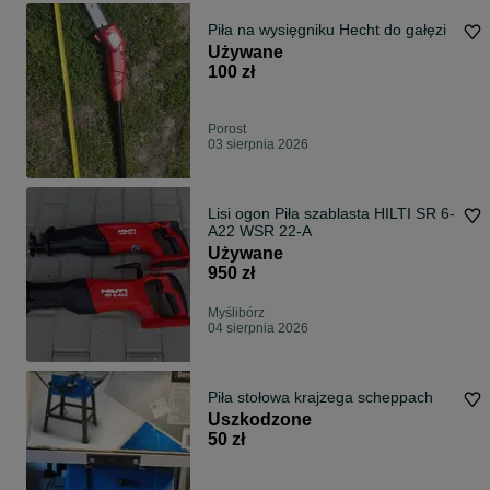
Piła na wysięgniku Hecht do gałęzi
Używane
100 zł
Porost
03 sierpnia 2026
Lisi ogon Piła szablasta HILTI SR 6-
A22 WSR 22-A
Używane
950 zł
Myślibórz
04 sierpnia 2026
Piła stołowa krajzega scheppach
Uszkodzone
50 zł