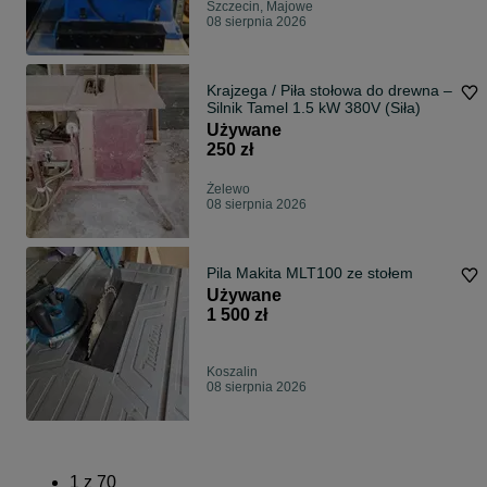
Szczecin, Majowe
08 sierpnia 2026
Krajzega / Piła stołowa do drewna –
Silnik Tamel 1.5 kW 380V (Siła)
Używane
250 zł
Żelewo
08 sierpnia 2026
Pila Makita MLT100 ze stołem
Używane
1 500 zł
Koszalin
08 sierpnia 2026
1
z
70