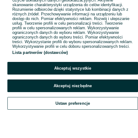
Użycie dokładnych danych geolokalizacyjnych. Aktywne
skanowanie charakterystyki urządzenia do celów identyfikacji.
Rozumienie odbiorców dzięki statystyce lub kombinacji danych z
różnych źródeł. Przechowywanie informacji na urządzeniu lub
dostęp do nich. Pomiar efektywności reklam. Rozwój i ulepszanie
usług. Tworzenie profili w celu personalizacji treści. Tworzenie
profili w celu spersonalizowanych reklam. Wykorzystywanie
ograniczonych danych do wyboru reklam. Wykorzystywanie
ograniczonych danych do wyboru treści. Pomiar efektywności
treści. Wykorzystanie profili do wyboru spersonalizowanych reklam.
Wykorzystywanie profili w celu doboru spersonalizowanych treści.
Lista partnerów (dostawców)
Akceptuj wszystkie
Akceptuj niezbędne
Ustaw preferencje
Szukaj
Obserwujesz
Dodaj
Czat
Konto