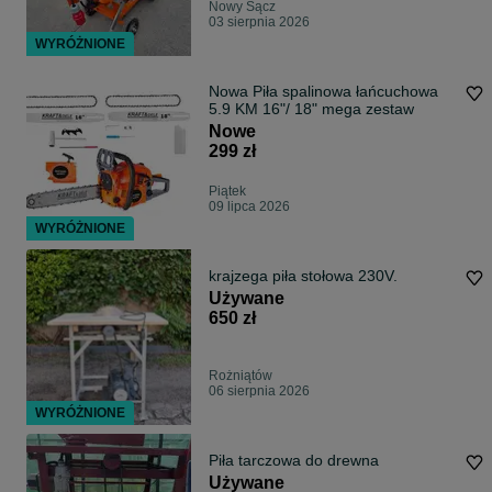
Nowy Sącz
03 sierpnia 2026
WYRÓŻNIONE
Nowa Piła spalinowa łańcuchowa
5.9 KM 16"/ 18" mega zestaw
Nowe
299 zł
Piątek
09 lipca 2026
WYRÓŻNIONE
krajzega piła stołowa 230V.
Używane
650 zł
Rożniątów
06 sierpnia 2026
WYRÓŻNIONE
Piła tarczowa do drewna
Używane