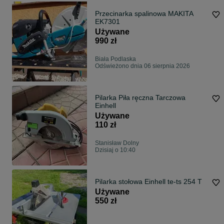
Przecinarka spalinowa MAKITA
EK7301
Używane
990 zł
Biała Podlaska
Odświeżono dnia 06 sierpnia 2026
Pilarka Piła ręczna Tarczowa
Einhell
Używane
110 zł
Stanisław Dolny
Dzisiaj o 10:40
Pilarka stołowa Einhell te-ts 254 T
Używane
550 zł