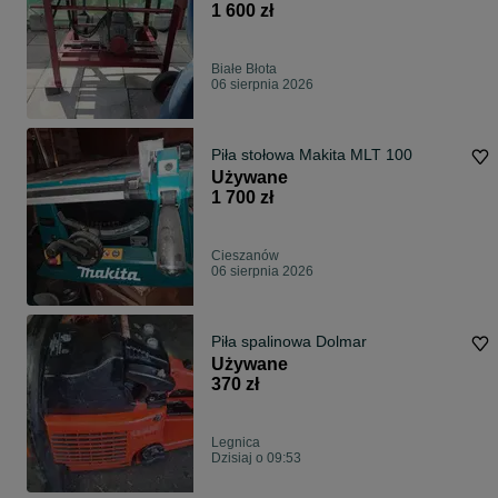
1 600 zł
Białe Błota
06 sierpnia 2026
Piła stołowa Makita MLT 100
Używane
1 700 zł
Cieszanów
06 sierpnia 2026
Piła spalinowa Dolmar
Używane
370 zł
Legnica
Dzisiaj o 09:53