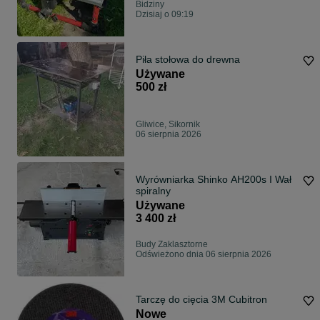
Bidziny
Dzisiaj o 09:19
Piła stołowa do drewna
Używane
500 zł
Gliwice, Sikornik
06 sierpnia 2026
Wyrówniarka Shinko AH200s I Wał
spiralny
Używane
3 400 zł
Budy Zaklasztorne
Odświeżono dnia 06 sierpnia 2026
Tarczę do cięcia 3M Cubitron
Nowe