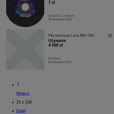
7 zł
Szczecin, Centrum
06 sierpnia 2026
Piła taśmowa Luna BBS 350
Używane
4 500 zł
Polichno
06 sierpnia 2026
Wstecz
25
z
100
Dalej