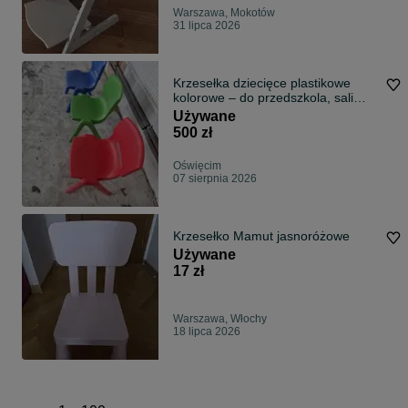
Warszawa, Mokotów
31 lipca 2026
Krzesełka dziecięce plastikowe
kolorowe – do przedszkola, sali
zabaw
Używane
500 zł
Oświęcim
07 sierpnia 2026
Krzesełko Mamut jasnoróżowe
Używane
17 zł
Warszawa, Włochy
18 lipca 2026