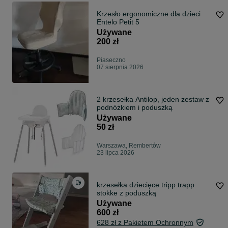
Krzesło ergonomiczne dla dzieci
Entelo Petit 5
Używane
200 zł
Piaseczno
07 sierpnia 2026
2 krzesełka Antilop, jeden zestaw z
podnóżkiem i poduszką
Używane
50 zł
Warszawa, Rembertów
23 lipca 2026
krzesełka dziecięce tripp trapp
stokke z poduszką
Używane
600 zł
628 zł z Pakietem Ochronnym