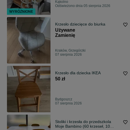
Kąkolno
Odświeżono dnia 05 sierpnia 2026
WYRÓŻNIONE
Krzesło dziecięce do biurka
Używane
Zamienię
Kraków, Grzegórzki
07 sierpnia 2026
Krzesło dla dziecka IKEA
50 zł
Bydgoszcz
07 sierpnia 2026
Stoliki i krzesła do przedszkola
Moje Bambino (60 krzeseł, 10