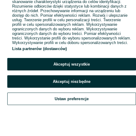
skanowanie charakterystyki urządzenia do celów identyfikacji.
Rozumienie odbiorców dzięki statystyce lub kombinacji danych z
różnych źródeł. Przechowywanie informacji na urządzeniu lub
dostęp do nich. Pomiar efektywności reklam. Rozwój i ulepszanie
usług. Tworzenie profili w celu personalizacji treści. Tworzenie
profili w celu spersonalizowanych reklam. Wykorzystywanie
ograniczonych danych do wyboru reklam. Wykorzystywanie
ograniczonych danych do wyboru treści. Pomiar efektywności
treści. Wykorzystanie profili do wyboru spersonalizowanych reklam.
Wykorzystywanie profili w celu doboru spersonalizowanych treści.
Lista partnerów (dostawców)
Akceptuj wszystkie
Akceptuj niezbędne
Ustaw preferencje
Szukaj
Obserwujesz
Dodaj
Czat
Konto