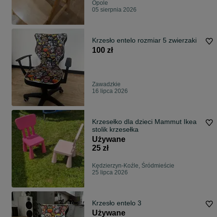
Opole
05 sierpnia 2026
Krzesło entelo rozmiar 5 zwierzaki
100 zł
Zawadzkie
16 lipca 2026
Krzesełko dla dzieci Mammut Ikea
stolik krzesełka
Używane
25 zł
Kędzierzyn-Koźle, Śródmieście
25 lipca 2026
Krzesło entelo 3
Używane