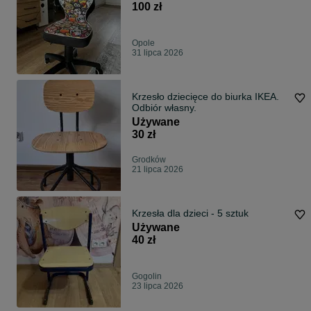
100 zł
Opole
31 lipca 2026
Krzesło dziecięce do biurka IKEA.
Odbiór własny.
Używane
30 zł
Grodków
21 lipca 2026
Krzesła dla dzieci - 5 sztuk
Używane
40 zł
Gogolin
23 lipca 2026