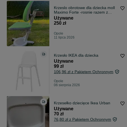
Krzeslo obrotowe dla dziecka moll
Maximo Forte -rosnie razem z
dzieckiem
Używane
250 zł
Opole
11 lipca 2026
Krzesło IKEA dla dziecka
Używane
99 zł
106,96 zł z Pakietem Ochronnym
Opole
06 sierpnia 2026
Krzesełko dziecięce Ikea Urban
Używane
70 zł
76,80 zł z Pakietem Ochronnym