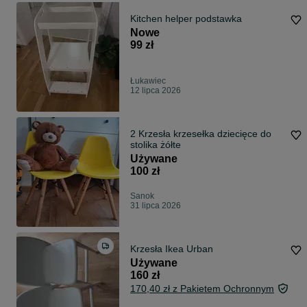
Kitchen helper podstawka
Nowe
99 zł
Łukawiec
12 lipca 2026
2 Krzesła krzesełka dziecięce do
stolika żółte
Używane
100 zł
Sanok
31 lipca 2026
Krzesła Ikea Urban
Używane
160 zł
170,40 zł z Pakietem Ochronnym