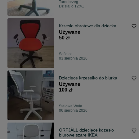
Tarnobrzeg
Dzisiaj o 12:41
Krzesło obrotowe dla dziecka
Używane
50 zł
Sośnica
03 sierpnia 2026
Dziecięce krzesełko do biurka
Używane
100 zł
Stalowa Wola
06 sierpnia 2026
ÖRFJÄLL dziecięce kdzesło
biurowe szare IKEA