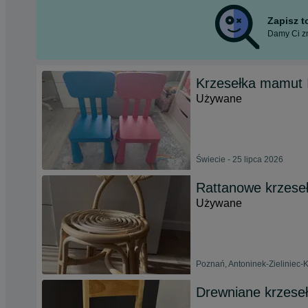
Zapisz 
Damy Ci zn
Krzesełka mamut 
Używane
Świecie - 25 lipca 2026
Rattanowe krzeseł
Używane
Poznań, Antoninek-Zieliniec-K
Drewniane krzeseł