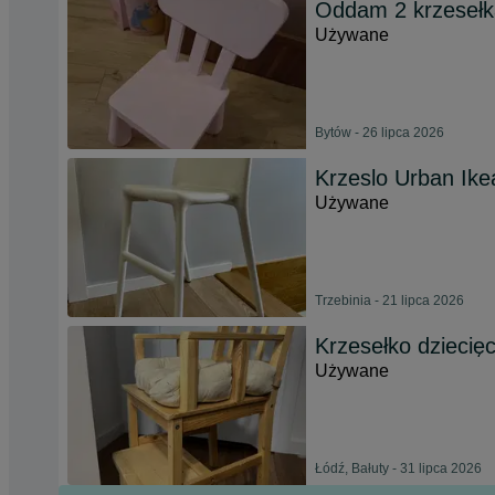
Oddam 2 krzesełk
Używane
Bytów - 26 lipca 2026
Krzeslo Urban Ikea
Używane
Trzebinia - 21 lipca 2026
Krzesełko dziecię
Używane
Łódź, Bałuty - 31 lipca 2026