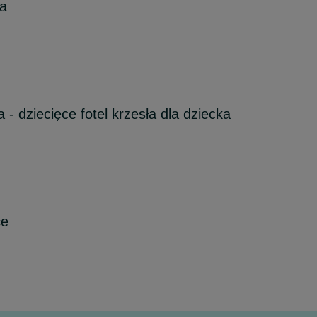
a
 - dziecięce fotel krzesła dla dziecka
ce