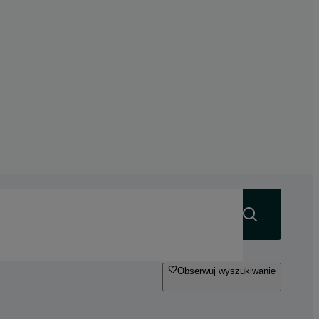
Szukaj
Obserwuj wyszukiwanie