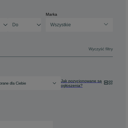
Marka
Wszystkie
Wyczyść filtry
Jak pozycjonowane są
rane dla Ciebie
ogłoszenia?