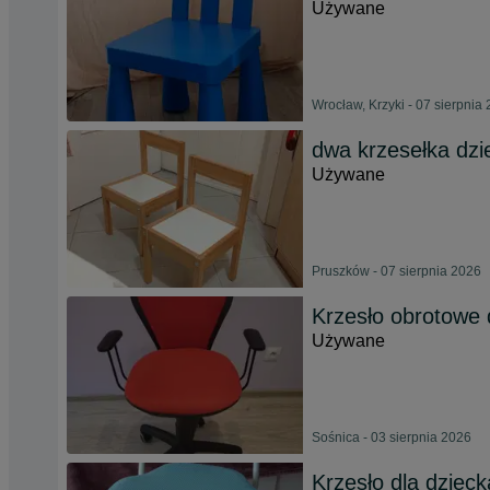
Używane
Wrocław, Krzyki - 07 sierpnia
dwa krzesełka dzi
Używane
Pruszków - 07 sierpnia 2026
Krzesło obrotowe 
Używane
Sośnica - 03 sierpnia 2026
Krzesło dla dzie