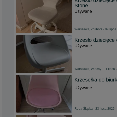
Krzesło dziecięce
Stone
Używane
Warszawa, Żoliborz - 09 lipca
Krzesło dziecięce 
Używane
Warszawa, Włochy - 11 lipca 
Krzesełka do biur
Używane
Ruda Śląska - 23 lipca 2026