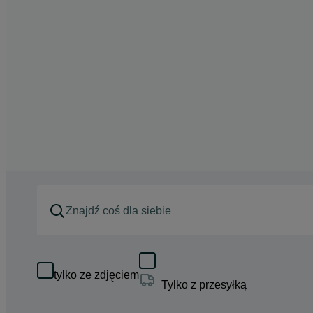
tylko ze zdjęciem
Tylko z przesyłką