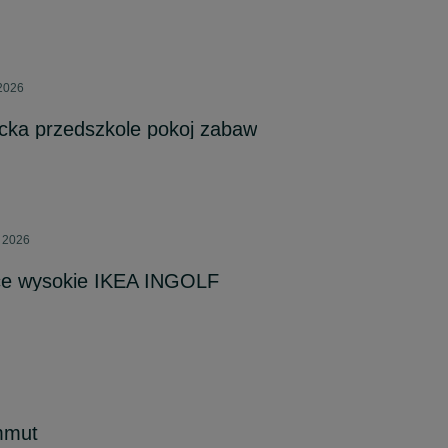
 2026
ecka przedszkole pokoj zabaw
a 2026
ęce wysokie IKEA INGOLF
mmut