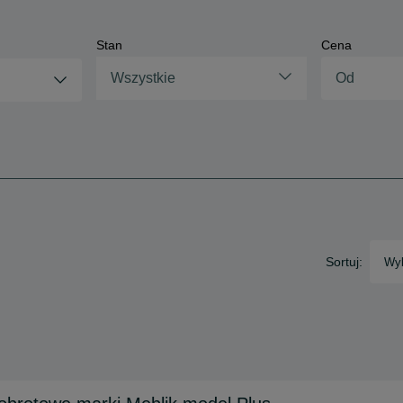
Stan
Cena
Wszystkie
Sortuj:
Wyb