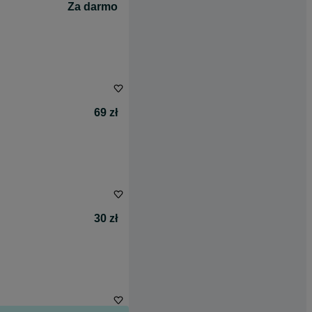
Za darmo
69 zł
30 zł